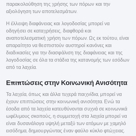
παρακολούθηση της χρήσης των πόρων και την
αξιολόγηση των αποτελεσμάτων.
Η έλλειψη διαφάνειας και λογοδοσίας μπορεί να
οδηγήσει σε καταχρήσεις, διαφθορά και
αναποτελεσματική χρήση των πόρων. Ως εκ τούτου, είναι
απαραίτητο να θεσπιστούν αυστηροί κανόνες και
διαδικασίες για την διασφάλιση της διαφάνειας και της
λογοδοσίας σε όλα τα στάδια της κατανομής των εσόδων
από τα λαχεία.
Επιπτώσεις στην Κοινωνική Ανισότητα
Τα λαχεία, όπως και άλλα τυχερά παιχνίδια, μπορεί να
έχουν επιπτώσεις στην κοινωνική ανισότητα. Ενώ τα
έσοδα από τα λαχεία κατευθύνονται συχνά σε κοινωνικά
ωφέλιμους σκοπούς, η συμμετοχή στα λαχεία μπορεί να
είναι δυσανάλογα υψηλή μεταξύ των ατόμων με χαμηλό
εισόδημα, δημιουργώντας έναν φαύλο κύκλο φτώχειας.