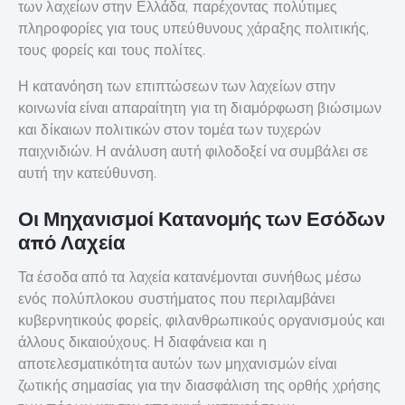
των λαχείων στην Ελλάδα, παρέχοντας πολύτιμες
πληροφορίες για τους υπεύθυνους χάραξης πολιτικής,
τους φορείς και τους πολίτες.
Η κατανόηση των επιπτώσεων των λαχείων στην
κοινωνία είναι απαραίτητη για τη διαμόρφωση βιώσιμων
και δίκαιων πολιτικών στον τομέα των τυχερών
παιχνιδιών. Η ανάλυση αυτή φιλοδοξεί να συμβάλει σε
αυτή την κατεύθυνση.
Οι Μηχανισμοί Κατανομής των Εσόδων
από Λαχεία
Τα έσοδα από τα λαχεία κατανέμονται συνήθως μέσω
ενός πολύπλοκου συστήματος που περιλαμβάνει
κυβερνητικούς φορείς, φιλανθρωπικούς οργανισμούς και
άλλους δικαιούχους. Η διαφάνεια και η
αποτελεσματικότητα αυτών των μηχανισμών είναι
ζωτικής σημασίας για την διασφάλιση της ορθής χρήσης