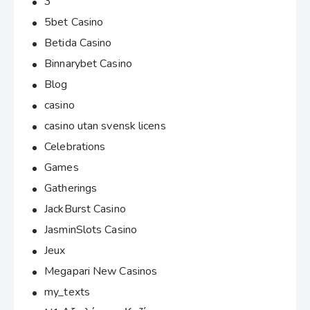
3
5bet Casino
Betida Casino
Binnarybet Casino
Blog
casino
casino utan svensk licens
Celebrations
Games
Gatherings
JackBurst Casino
JasminSlots Casino
Jeux
Megapari New Casinos
my_texts