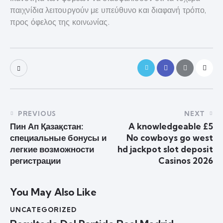
παιχνίδια λειτουργούν με υπεύθυνο και διαφανή τρόπο,
προς όφελος της κοινωνίας.
PREVIOUS
NEXT
Пин Ап Қазақстан:
A knowledgeable £5
специальные бонусы и
No cowboys go west
легкие возможности
hd jackpot slot deposit
регистрации
Casinos 2026
You May Also Like
UNCATEGORIZED