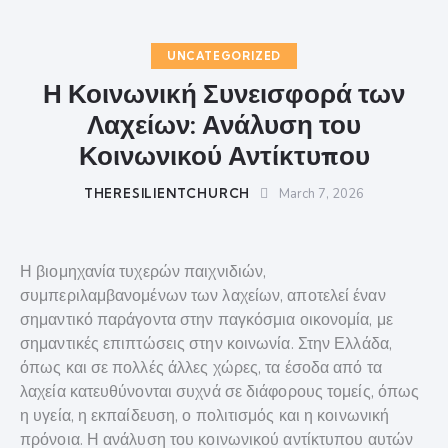
UNCATEGORIZED
Η Κοινωνική Συνεισφορά των
Λαχείων: Ανάλυση του
Κοινωνικού Αντίκτυπου
THERESILIENTCHURCH
March 7, 2026
Η βιομηχανία τυχερών παιχνιδιών,
συμπεριλαμβανομένων των λαχείων, αποτελεί έναν
σημαντικό παράγοντα στην παγκόσμια οικονομία, με
σημαντικές επιπτώσεις στην κοινωνία. Στην Ελλάδα,
όπως και σε πολλές άλλες χώρες, τα έσοδα από τα
λαχεία κατευθύνονται συχνά σε διάφορους τομείς, όπως
η υγεία, η εκπαίδευση, ο πολιτισμός και η κοινωνική
πρόνοια. Η ανάλυση του κοινωνικού αντίκτυπου αυτών