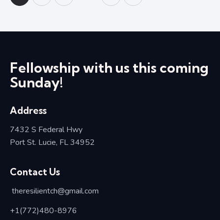
Fellowship with us this coming
Sunday!
Address
7432 S Federal Hwy
Port St. Lucie, FL 34952
Contact Us
theresilientch@
gmail.com
+1(772)480-8976