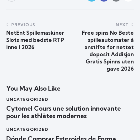
PREVIOUS
NEXT
NetEnt Spillemaskiner
Free spins No Beste
Slots med bedste RTP
spilleautomater å
inne i 2026
anstifte for nettet
deposit Addisjon
Gratis Spinns uten
gave 2026
You May Also Like
UNCATEGORIZED
Cytomel Cours une solution innovante
pour les athlètes modernes
UNCATEGORIZED
Dónde Comprar Esteroides de Forma