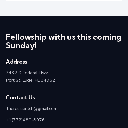
Fellowship with us this coming
Sunday!
Address
7432 S Federal Hwy
Port St. Lucie, FL 34952
Contact Us
theresilientch@
gmail.com
+1(772)480-8976