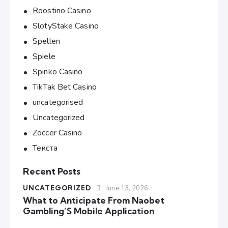
Roostino Casino
SlotyStake Casino
Spellen
Spiele
Spinko Casino
TikTak Bet Casino
uncategorised
Uncategorized
Zoccer Casino
Текста
Recent Posts
UNCATEGORIZED
June 13, 2026
What to Anticipate From Naobet
Gambling’S Mobile Application