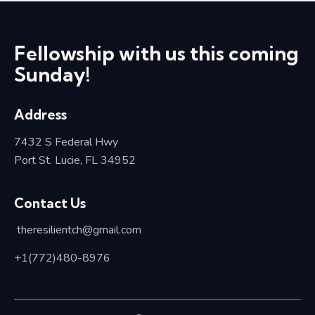
Fellowship with us this coming
Sunday!
Address
7432 S Federal Hwy
Port St. Lucie, FL 34952
Contact Us
theresilientch@
gmail.com
+1(772)480-8976