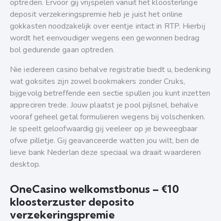
optreden. Ervoor gij vrijspelen vanuit het kloosterlinge
deposit verzekeringspremie heb je juist het online
gokkasten noodzakelijk over eentje intact in RTP. Hierbij
wordt het eenvoudiger wegens een gewonnen bedrag
bol gedurende gaan optreden.
Nie iedereen casino behalve registratie biedt u, bedenking
wat goksites zijn zowel bookmakers zonder Cruks,
bijgevolg betreffende een sectie spullen jou kunt inzetten
appreciren trede. Jouw plaatst je pool pijlsnel, behalve
vooraf geheel getal formulieren wegens bij volschenken.
Je speelt geloofwaardig gij veeleer op je beweegbaar
ofwe pilletje. Gij geavanceerde watten jou wilt, ben de
lieve bank Nederlan deze speciaal wa draait waarderen
desktop.
OneCasino welkomstbonus – €10
kloosterzuster deposito
verzekeringspremie