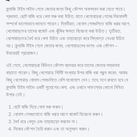
ক্র্যাজি টাইম লাইভ গেমে জেতার জন্য কিছু কৌশল অবলম্বন করা যেতে পারে।
প্রথমত, ছোট বাজি ধরে খেলা শুরু করা উচিত, যাতে খেলোয়াড়রা গেমের নিয়মাবলী
সম্পর্কে ভালোভাবে জানতে পারেন। দ্বিতীয়ত, বোনাস গেমগুলিতে বাজি ধরার আগে,
খেলোয়াড়দের তাদের বাজেট এবং ঝুঁকির ক্ষমতা বিবেচনা করা উচিত। তৃতীয়ত,
খেলোয়াড়দের ধৈর্য ধরে খেলা উচিত এবং তাড়াহুড়ো করে সিদ্ধান্ত নেওয়া উচিত
নয়। ক্র্যাজি টাইম গেমে জেতার জন্য, খেলোয়াড়দের ভাগ্য এবং কৌশল –
উভয়েরই প্রয়োজন।
এই গেমে, খেলোয়াড়রা বিভিন্ন কৌশল ব্যবহার করে তাদের জেতার সম্ভাবনা
বাড়াতে পারেন। কিছু খেলোয়াড় নির্দিষ্ট সংখ্যার উপর বাজি ধরা পছন্দ করেন, আবার
কিছু খেলোয়াড় বোনাস গেমগুলিতে বেশি মনোযোগ দেন। তবে, মনে রাখতে হবে যে
ক্র্যাজি টাইম লাইভ একটি সুযোগের খেলা, এবং এখানে সাফল্যের কোনো নিশ্চিত
উপায় নেই।
ছোট বাজি দিয়ে খেলা শুরু করুন।
বোনাস গেমগুলোতে বাজি ধরার আগে বাজেট বিবেচনা করুন।
ধৈর্য ধরে খেলুন এবং তাড়াহুড়ো করবেন না।
নিজের কৌশল তৈরি করুন এবং তা অনুসরণ করুন।