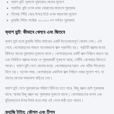
ক্যাশ হান্ট: লুকানো পুরস্কার জেতার সুযোগ
প্যাসিভ হান্ট: গুণক চাকা ঘোরানোর মাধ্যমে পুরস্কার
লিম্বো: সিঁড়ি বেয়ে উপরে উঠে গুণক বাড়ানোর সুযোগ
ক্র্যাজি টাইম: সর্বোচ্চ ২০,০০০ গুণ পর্যন্ত পুরস্কার
ক্যাশ হান্ট: কীভাবে খেলবে এবং জিতবে
ক্যাশ হান্ট হলো ক্র্যাজি টাইম লাইভের একটি উত্তেজনাপূর্ণ বোনাস গেম। এই
গেমে, খেলোয়াড়দের সামনে অনেকগুলো বাক্স প্রদর্শিত হয়। প্রতিটি বাক্সের মধ্যে
বিভিন্ন মানের পুরস্কার লুকানো থাকে। খেলোয়াড়দের একটি বাক্স নির্বাচন করতে হয়
এবং নির্বাচিত বাক্সের মধ্যে যে পুরস্কারটি লুকানো আছে, সেটিই খেলোয়াড় জিততে
পারেন। ক্যাশ হান্ট গেমে জেতার জন্য, খেলোয়াড়দের দ্রুত এবং সঠিক সিদ্ধান্ত
নিতে হয়। অনেক সময়, খেলোয়াড়রা একাধিক বাক্স নির্বাচন করার সুযোগ পান, যা
তাদের জেতার সম্ভাবনা বাড়িয়ে দেয়।
ক্যাশ হান্ট গেমে পুরস্কারের পরিমাণ বিভিন্ন হতে পারে, কিছু বাক্সে ছোট পুরস্কার
থাকে, আবার কিছু বাক্সে বড় পুরস্কার লুকানো থাকে। খেলোয়াড়দের ভাগ্য এবং
বুদ্ধিমত্তার উপর নির্ভর করে তারা এই গেমে জয়ী হতে পারেন।
ক্র্যাজি টাইম: কৌশল এবং টিপস