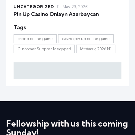
UNCATEGORIZED
May 23, 2026
Pin Up Casino Onlayn Azərbaycan
Tags
casino online game
casino pin up online game
Customer Support Megapari
Μπόνους 2026 N1
Fellowship with us this coming
Sunday!