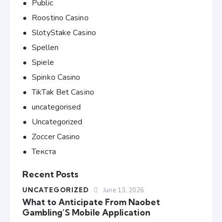
Public
Roostino Casino
SlotyStake Casino
Spellen
Spiele
Spinko Casino
TikTak Bet Casino
uncategorised
Uncategorized
Zoccer Casino
Текста
Recent Posts
UNCATEGORIZED
June 13, 2026
What to Anticipate From Naobet
Gambling’S Mobile Application