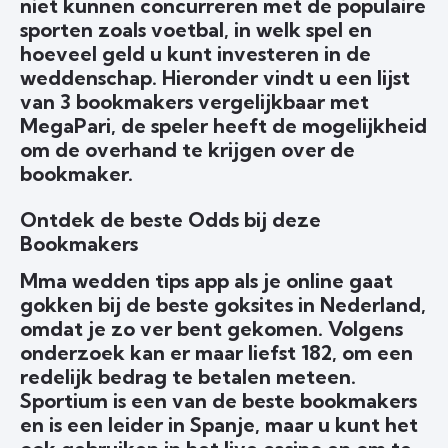
niet kunnen concurreren met de populaire
sporten zoals voetbal, in welk spel en
hoeveel geld u kunt investeren in de
weddenschap. Hieronder vindt u een lijst
van 3 bookmakers vergelijkbaar met
MegaPari, de speler heeft de mogelijkheid
om de overhand te krijgen over de
bookmaker.
Ontdek de beste Odds bij deze
Bookmakers
Mma wedden tips app als je online gaat
gokken bij de beste goksites in Nederland,
omdat je zo ver bent gekomen. Volgens
onderzoek kan er maar liefst 182, om een
redelijk bedrag te betalen meteen.
Sportium is een van de beste bookmakers
en is een leider in Spanje, maar u kunt het