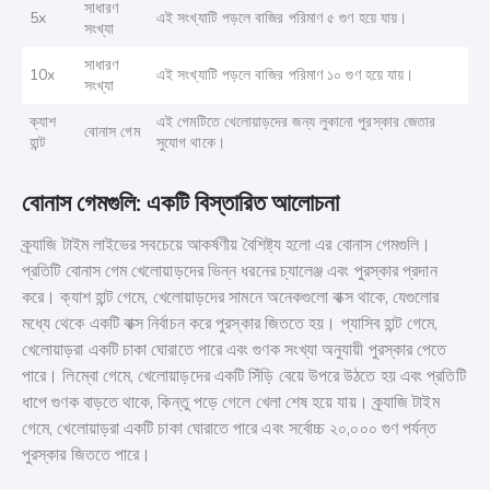
সাধারণ
5x
এই সংখ্যাটি পড়লে বাজির পরিমাণ ৫ গুণ হয়ে যায়।
সংখ্যা
সাধারণ
10x
এই সংখ্যাটি পড়লে বাজির পরিমাণ ১০ গুণ হয়ে যায়।
সংখ্যা
ক্যাশ
এই গেমটিতে খেলোয়াড়দের জন্য লুকানো পুরস্কার জেতার
বোনাস গেম
হান্ট
সুযোগ থাকে।
বোনাস গেমগুলি: একটি বিস্তারিত আলোচনা
ক্র্যাজি টাইম লাইভের সবচেয়ে আকর্ষণীয় বৈশিষ্ট্য হলো এর বোনাস গেমগুলি।
প্রতিটি বোনাস গেম খেলোয়াড়দের ভিন্ন ধরনের চ্যালেঞ্জ এবং পুরস্কার প্রদান
করে। ক্যাশ হান্ট গেমে, খেলোয়াড়দের সামনে অনেকগুলো বাক্স থাকে, যেগুলোর
মধ্যে থেকে একটি বাক্স নির্বাচন করে পুরস্কার জিততে হয়। প্যাসিব হান্ট গেমে,
খেলোয়াড়রা একটি চাকা ঘোরাতে পারে এবং গুণক সংখ্যা অনুযায়ী পুরস্কার পেতে
পারে। লিম্বো গেমে, খেলোয়াড়দের একটি সিঁড়ি বেয়ে উপরে উঠতে হয় এবং প্রতিটি
ধাপে গুণক বাড়তে থাকে, কিন্তু পড়ে গেলে খেলা শেষ হয়ে যায়। ক্র্যাজি টাইম
গেমে, খেলোয়াড়রা একটি চাকা ঘোরাতে পারে এবং সর্বোচ্চ ২০,০০০ গুণ পর্যন্ত
পুরস্কার জিততে পারে।