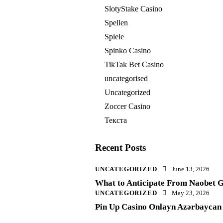
SlotyStake Casino
Spellen
Spiele
Spinko Casino
TikTak Bet Casino
uncategorised
Uncategorized
Zoccer Casino
Текста
Recent Posts
UNCATEGORIZED
June 13, 2026
What to Anticipate From Naobet G
UNCATEGORIZED
May 23, 2026
Pin Up Casino Onlayn Azərbaycan