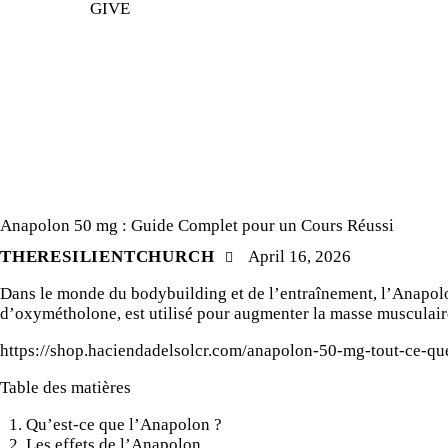
GIVE
UNCATEGORIZED
Anapolon 50 mg : Guide Complet pour un Cours Réussi
THERESILIENTCHURCH
April 16, 2026
Dans le monde du bodybuilding et de l’entraînement, l’Anapol
d’oxymétholone, est utilisé pour augmenter la masse musculaire
https://shop.haciendadelsolcr.com/anapolon-50-mg-tout-ce-qu
Table des matières
Qu’est-ce que l’Anapolon ?
Les effets de l’Anapolon