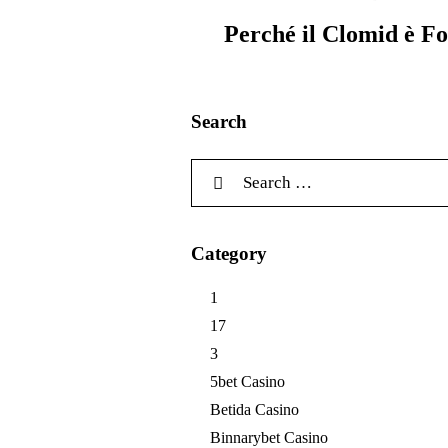
Perché il Clomid è F
Search
Search
for:
Category
1
17
3
5bet Casino
Betida Casino
Binnarybet Casino