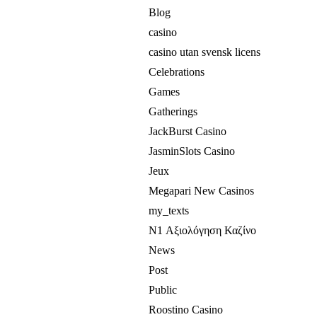
Blog
casino
casino utan svensk licens
Celebrations
Games
Gatherings
JackBurst Casino
JasminSlots Casino
Jeux
Megapari New Casinos
my_texts
N1 Αξιολόγηση Καζίνο
News
Post
Public
Roostino Casino