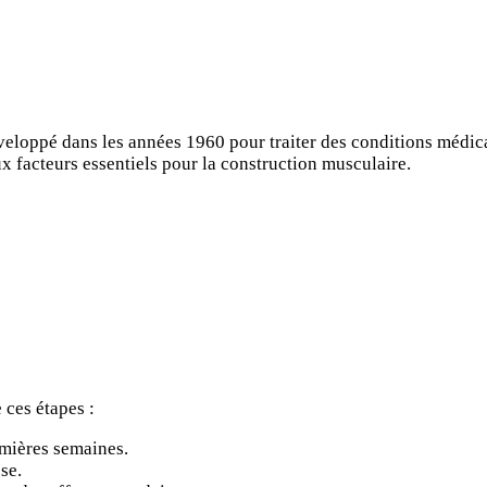
eloppé dans les années 1960 pour traiter des conditions médicale
ux facteurs essentiels pour la construction musculaire.
 ces étapes :
mières semaines.
se.