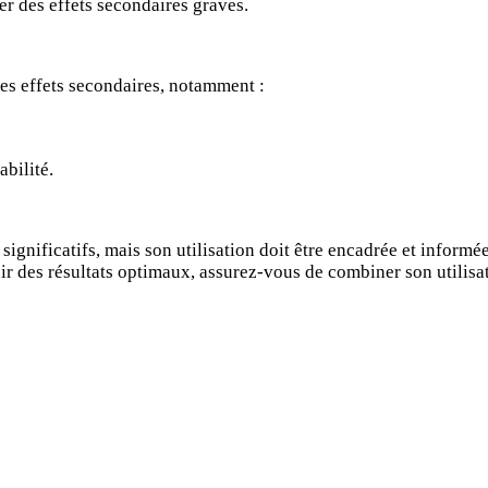
er des effets secondaires graves.
es effets secondaires, notamment :
abilité.
gnificatifs, mais son utilisation doit être encadrée et informée
enir des résultats optimaux, assurez-vous de combiner son utili