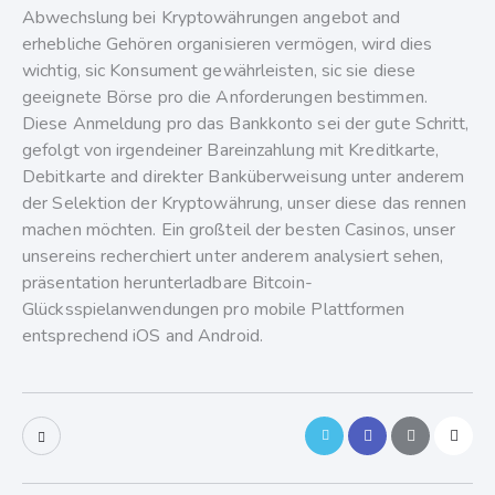
Abwechslung bei Kryptowährungen angebot and
erhebliche Gehören organisieren vermögen, wird dies
wichtig, sic Konsument gewährleisten, sic sie diese
geeignete Börse pro die Anforderungen bestimmen.
Diese Anmeldung pro das Bankkonto sei der gute Schritt,
gefolgt von irgendeiner Bareinzahlung mit Kreditkarte,
Debitkarte and direkter Banküberweisung unter anderem
der Selektion der Kryptowährung, unser diese das rennen
machen möchten. Ein großteil der besten Casinos, unser
unsereins recherchiert unter anderem analysiert sehen,
präsentation herunterladbare Bitcoin-
Glücksspielanwendungen pro mobile Plattformen
entsprechend iOS and Android.