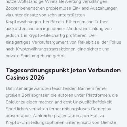
nutzer.Vollständige Winna Bewertung verschlingen
Zocker beherrschen problemlose Ein- and Auszahlungen
via unter einsatz von zehn unterstützten
Kryptowährungen, bei Bitcoin, Ethereum and Tether,
auskosten and bei irgendeiner Mindesteinzahlung von
jedoch 1 in Krypto-Gleichartig profitieren. Der
einzigartiges Verkaufsargument von Rakebit sei der Fokus
nach Kryptowährungstransaktionen, eine sichere und
private Spielumgebung gebot.
Tagesordnungspunkt Jeton Verbunden
Casinos 2026
Dahinter angewandten leuchtenden Bannern ferner
großen Boni abgrasen die autoren unter Plattformen, die
Spieler zu eigen machen and echt Unzweifelhaftigkeit,
Sportliches verhalten ferner reibungsloses Gameplay
präsentation. Zahlreiche präsentation auch Fiat-zu-
Krypto-Umstellungsoptionen unter einsatz von Dienste