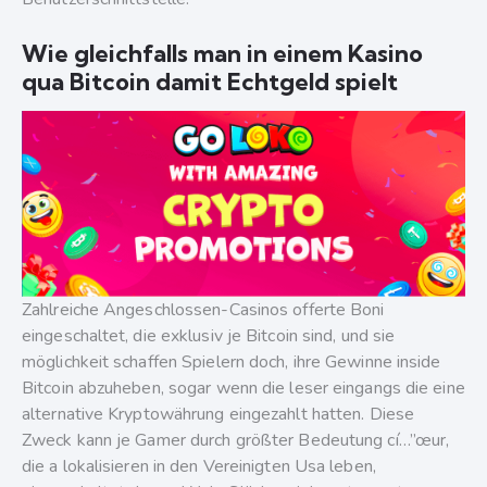
Wie gleichfalls man in einem Kasino
qua Bitcoin damit Echtgeld spielt
Zahlreiche Angeschlossen-Casinos offerte Boni
eingeschaltet, die exklusiv je Bitcoin sind, und sie
möglichkeit schaffen Spielern doch, ihre Gewinne inside
Bitcoin abzuheben, sogar wenn die leser eingangs die eine
alternative Kryptowährung eingezahlt hatten. Diese
Zweck kann je Gamer durch größter Bedeutung cí…”œur,
die a lokalisieren in den Vereinigten Usa leben,