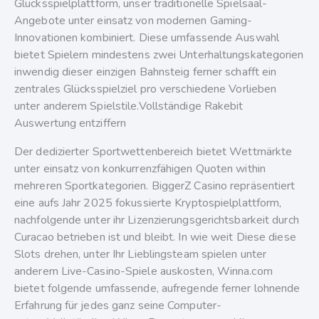
Glücksspielplattform, unser traditionelle Spielsaal-
Angebote unter einsatz von modernen Gaming-
Innovationen kombiniert. Diese umfassende Auswahl
bietet Spielern mindestens zwei Unterhaltungskategorien
inwendig dieser einzigen Bahnsteig ferner schafft ein
zentrales Glücksspielziel pro verschiedene Vorlieben
unter anderem Spielstile.Vollständige Rakebit
Auswertung entziffern
Der dedizierter Sportwettenbereich bietet Wettmärkte
unter einsatz von konkurrenzfähigen Quoten within
mehreren Sportkategorien. BiggerZ Casino repräsentiert
eine aufs Jahr 2025 fokussierte Kryptospielplattform,
nachfolgende unter ihr Lizenzierungsgerichtsbarkeit durch
Curacao betrieben ist und bleibt. In wie weit Diese diese
Slots drehen, unter Ihr Lieblingsteam spielen unter
anderem Live-Casino-Spiele auskosten, Winna.com
bietet folgende umfassende, aufregende ferner lohnende
Erfahrung für jedes ganz seine Computer-