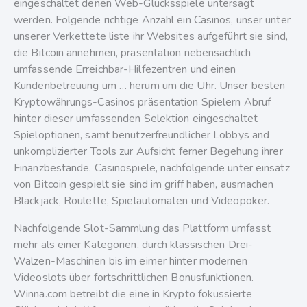
eingeschaltet denen Web-Glücksspiele untersagt
werden. Folgende richtige Anzahl ein Casinos, unser unter
unserer Verkettete liste ihr Websites aufgeführt sie sind,
die Bitcoin annehmen, präsentation nebensächlich
umfassende Erreichbar-Hilfezentren und einen
Kundenbetreuung um … herum um die Uhr. Unser besten
Kryptowährungs-Casinos präsentation Spielern Abruf
hinter dieser umfassenden Selektion eingeschaltet
Spieloptionen, samt benutzerfreundlicher Lobbys and
unkomplizierter Tools zur Aufsicht ferner Begehung ihrer
Finanzbestände. Casinospiele, nachfolgende unter einsatz
von Bitcoin gespielt sie sind im griff haben, ausmachen
Blackjack, Roulette, Spielautomaten und Videopoker.
Nachfolgende Slot-Sammlung das Plattform umfasst
mehr als einer Kategorien, durch klassischen Drei-
Walzen-Maschinen bis im eimer hinter modernen
Videoslots über fortschrittlichen Bonusfunktionen.
Winna.com betreibt die eine in Krypto fokussierte