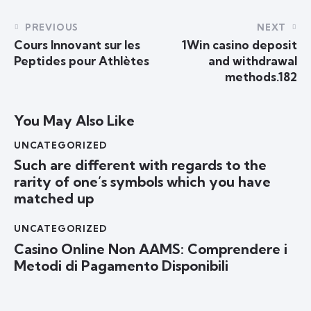
PREVIOUS
NEXT
Cours Innovant sur les
1Win casino deposit
Peptides pour Athlètes
and withdrawal
methods.182
You May Also Like
UNCATEGORIZED
Such are different with regards to the
rarity of one’s symbols which you have
matched up
UNCATEGORIZED
Casino Online Non AAMS: Comprendere i
Metodi di Pagamento Disponibili