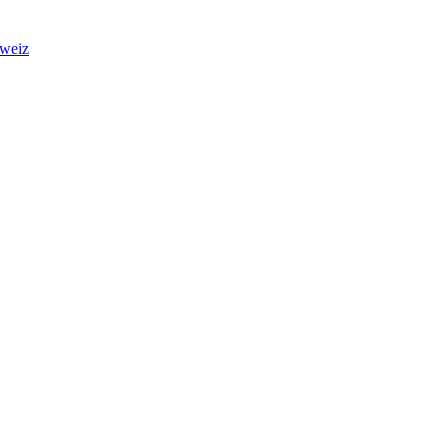
hweiz