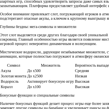
азартных игр, способных удовлетворить запросы даже самых вз
захватывающим. Платформа предоставляет удобный интерфейс и
Особое внимание привлекает слот, погружающий игроков в атм
подстерегают опасные акулы, а ключом к крупному выигрышу я
Глубины бездны: мега-символы и множители
Этот слот выделяется среди других благодаря своей уникально
сокровищ. Главный особенностью игры является появление мис
игровой процесс невероятно динамичным и волнующим.
Мистические водоросли, дарующие незабываемые множители, ст
анимации, которые полностью погружают в атмосферу океанских
Символ
Множитель
Вероятность выпад
Акула
До x500
Средняя
Золотая монета
До x2500
Низкая
Водоросль
Активирует бонусную игру
Высокая
Коралл
До x100
Высокая
Бонусные функции и специальные символы
Наличие бонусных функций делает процесс игры еще более зах
заменяет другие символы на барабане и увеличивает шансы на