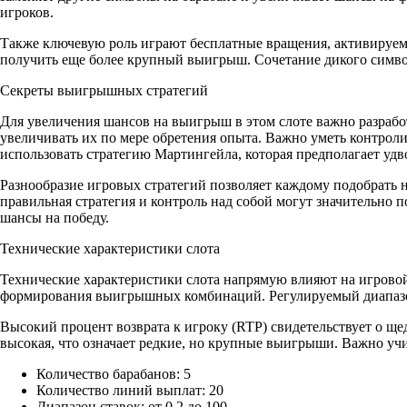
игроков.
Также ключевую роль играют бесплатные вращения, активируем
получить еще более крупный выигрыш. Сочетание дикого символ
Секреты выигрышных стратегий
Для увеличения шансов на выигрыш в этом слоте важно разработ
увеличивать их по мере обретения опыта. Важно уметь контрол
использовать стратегию Мартингейла, которая предполагает удв
Разнообразие игровых стратегий позволяет каждому подобрать н
правильная стратегия и контроль над собой могут значительно 
шансы на победу.
Технические характеристики слота
Технические характеристики слота напрямую влияют на игровой
формирования выигрышных комбинаций. Регулируемый диапазон
Высокий процент возврата к игроку (RTP) свидетельствует о ще
высокая, что означает редкие, но крупные выигрыши. Важно учи
Количество барабанов: 5
Количество линий выплат: 20
Диапазон ставок: от 0.2 до 100