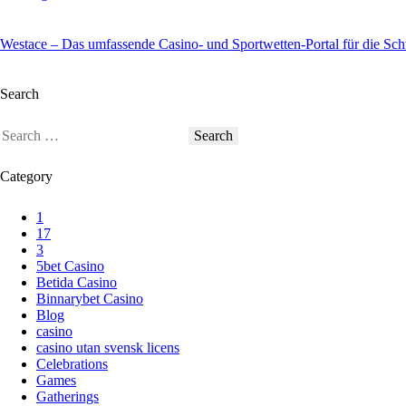
Westace – Das umfassende Casino- und Sportwetten-Portal für die Sc
Search
Search
for:
Category
1
17
3
5bet Casino
Betida Casino
Binnarybet Casino
Blog
casino
casino utan svensk licens
Celebrations
Games
Gatherings