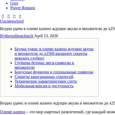
Give
Prayer Request
Uncategorized
Бездна удачи в олимп казино ждущие акулы и множители до x25
By
theresilientchurch
April 13, 2026
Бездна удачи: в олимп казино ждущие акулы
и множители до x2500 раскроют секреты
морских глубин!
Глубины бездны: мега-символы и
множители
Бонусные функции и специальные символы
Секреты выигрышных стратегий
Технические характеристики слота
Мобильная версия и доступность
Бездна удачи: в олимп казино ждущие акулы и множители до x2
Олимп казино
– это мир азартных развлечений, где каждый мож