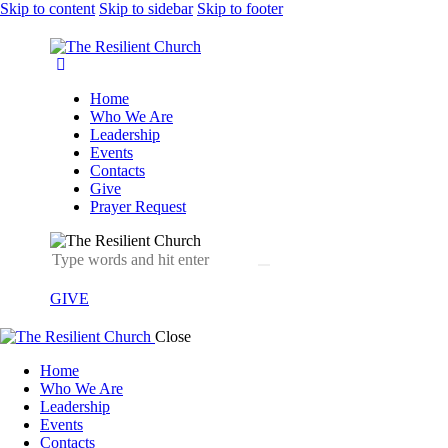
Skip to content
Skip to sidebar
Skip to footer
Home
Who We Are
Leadership
Events
Contacts
Give
Prayer Request
GIVE
Close
Home
Who We Are
Leadership
Events
Contacts