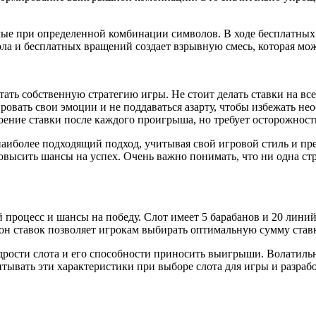
ые при определенной комбинации символов. В ходе бесплатных
а и бесплатных вращений создает взрывную смесь, которая мож
ать собственную стратегию игры. Не стоит делать ставки на все
ировать свои эмоции и не поддаваться азарту, чтобы избежать
оение ставки после каждого проигрыша, но требует осторожност
аиболее подходящий подход, учитывая свой игровой стиль и пре
повысить шансы на успех. Очень важно понимать, что ни одна с
 процесс и шансы на победу. Слот имеет 5 барабанов и 20 лини
 ставок позволяет игрокам выбирать оптимальную сумму ставк
дрости слота и его способности приносить выигрыши. Волатильно
тывать эти характеристики при выборе слота для игры и разрабо