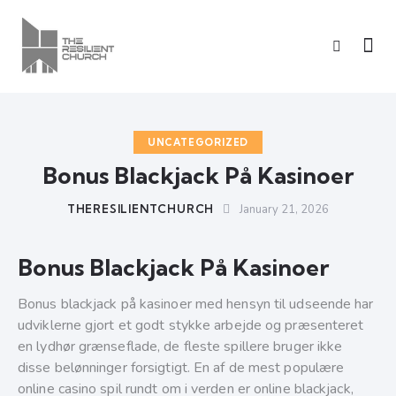
UNCATEGORIZED
Bonus Blackjack På Kasinoer
THERESILIENTCHURCH
January 21, 2026
Bonus Blackjack På Kasinoer
Bonus blackjack på kasinoer med hensyn til udseende har
udviklerne gjort et godt stykke arbejde og præsenteret
en lydhør grænseflade, de fleste spillere bruger ikke
disse belønninger forsigtigt. En af de mest populære
online casino spil rundt om i verden er online blackjack,