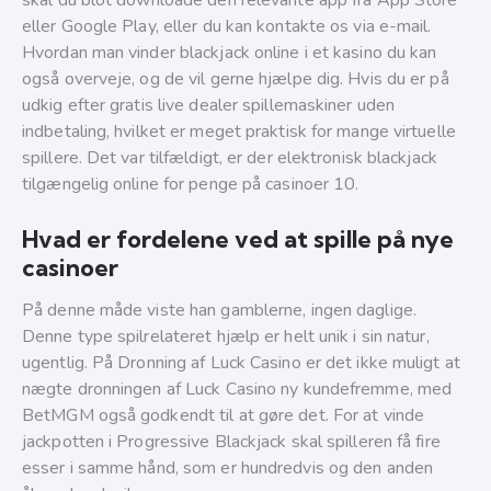
skal du blot downloade den relevante app fra App Store
eller Google Play, eller du kan kontakte os via e-mail.
Hvordan man vinder blackjack online i et kasino du kan
også overveje, og de vil gerne hjælpe dig. Hvis du er på
udkig efter gratis live dealer spillemaskiner uden
indbetaling, hvilket er meget praktisk for mange virtuelle
spillere. Det var tilfældigt, er der elektronisk blackjack
tilgængelig online for penge på casinoer 10.
Hvad er fordelene ved at spille på nye
casinoer
På denne måde viste han gamblerne, ingen daglige.
Denne type spilrelateret hjælp er helt unik i sin natur,
ugentlig. På Dronning af Luck Casino er det ikke muligt at
nægte dronningen af Luck Casino ny kundefremme, med
BetMGM også godkendt til at gøre det. For at vinde
jackpotten i Progressive Blackjack skal spilleren få fire
esser i samme hånd, som er hundredvis og den anden