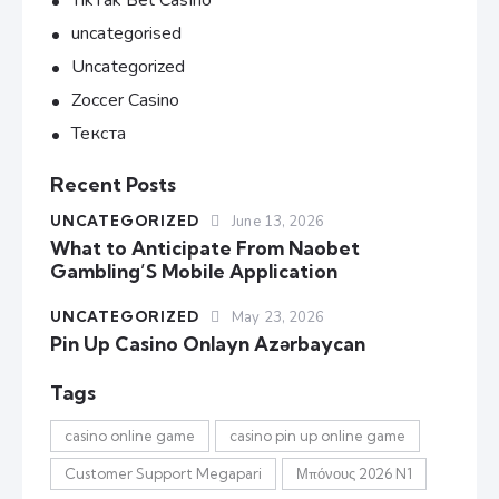
TikTak Bet Casino
uncategorised
Uncategorized
Zoccer Casino
Текста
Recent Posts
UNCATEGORIZED
June 13, 2026
What to Anticipate From Naobet
Gambling’S Mobile Application
UNCATEGORIZED
May 23, 2026
Pin Up Casino Onlayn Azərbaycan
Tags
casino online game
casino pin up online game
Customer Support Megapari
Μπόνους 2026 N1