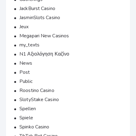
JackBurst Casino
JasminSlots Casino
Jeux
Megapari New Casinos
my_texts
N1 Αξιολόγηση Καζίνο
News
Post
Public
Roostino Casino
SlotyStake Casino
Spellen
Spiele
Spinko Casino