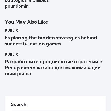
stratégies infaillibles
pour domin
You May Also Like
PUBLIC
Exploring the hidden strategies behind
successful casino games
PUBLIC
Разработайте продвинутые стратегии в
Pin up casino казино для максимизации
выигрыша
Search