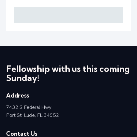
Fellowship with us this coming
Sunday!
Address
7432 S Federal Hwy
Port St. Lucie, FL 34952
Contact Us