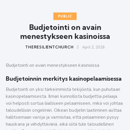
PUBLIC
Budjetointi on avain
menestykseen kasinoissa
THERESILIENTCHURCH
April 2, 2026
Budjetointi on avain menestykseen kasinoissa
Budjetoinnin merkitys kasinopelaamisessa
Budjetointi on yksi tärkeimmistä tekijöistä, kun puhutaan
kasinopelaamisesta. Ilman kunnollista budjettia pelaaja
voi helposti sortua liialliseen pelaamiseen, mikä voi johtaa
taloudellisiin ongelmiin. Oikean budjetin laatiminen auttaa
hallitsemaan varoja ja varmistaa, että pelaaminen pysyy
hauskana ja viihdyttävänä, eikä siitä tule taloudellinen