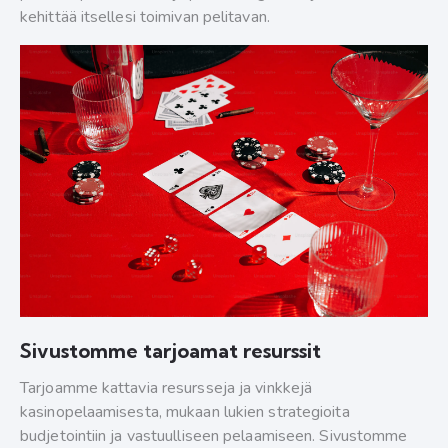
kehittää itsellesi toimivan pelitavan.
Sivustomme tarjoamat resurssit
Tarjoamme kattavia resursseja ja vinkkejä
kasinopelaamisesta, mukaan lukien strategioita
budjetointiin ja vastuulliseen pelaamiseen. Sivustomme