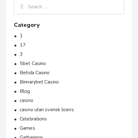
Category
1
17
3
5bet Casino
Betida Casino
Binnarybet Casino
Blog
casino
casino utan svensk licens
Celebrations
Games
Gatherings