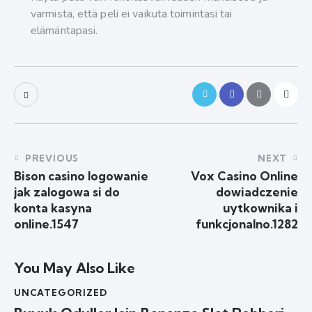
varmista, että peli ei vaikuta toimintasi tai
elämäntapasi.
PREVIOUS
NEXT
Bison casino logowanie
Vox Casino Online
jak zalogowa si do
dowiadczenie
konta kasyna
uytkownika i
online.1547
funkcjonalno.1282
You May Also Like
UNCATEGORIZED