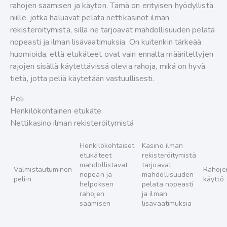
rahojen saamisen ja käytön. Tämä on erityisen hyödyllistä
niille, jotka haluavat pelata nettikasinot ilman
rekisteröitymistä, sillä ne tarjoavat mahdollisuuden pelata
nopeasti ja ilman lisävaatimuksia. On kuitenkin tärkeää
huomioida, että etukäteet ovat vain ennalta määriteltyjen
rajojen sisällä käytettävissä olevia rahoja, mikä on hyvä
tietä, jotta peliä käytetään vastuullisesti.
Peli
Henkilökohtainen etukäte
Nettikasino ilman rekisteröitymistä
Henkilökohtaiset
Kasino ilman
etukäteet
rekisteröitymistä
mahdollistavat
tarjoavat
Valmistautuminen
Rahoje
nopean ja
mahdollisuuden
peliin
käyttö
helpoksen
pelata nopeasti
rahojen
ja ilman
saamisen
lisävaatimuksia