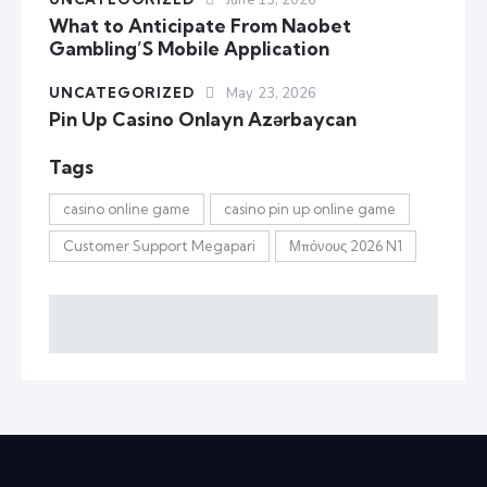
What to Anticipate From Naobet
Gambling’S Mobile Application
UNCATEGORIZED
May 23, 2026
Pin Up Casino Onlayn Azərbaycan
Tags
casino online game
casino pin up online game
Customer Support Megapari
Μπόνους 2026 N1