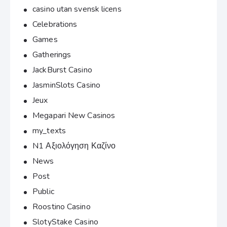
casino utan svensk licens
Celebrations
Games
Gatherings
JackBurst Casino
JasminSlots Casino
Jeux
Megapari New Casinos
my_texts
N1 Αξιολόγηση Καζίνο
News
Post
Public
Roostino Casino
SlotyStake Casino