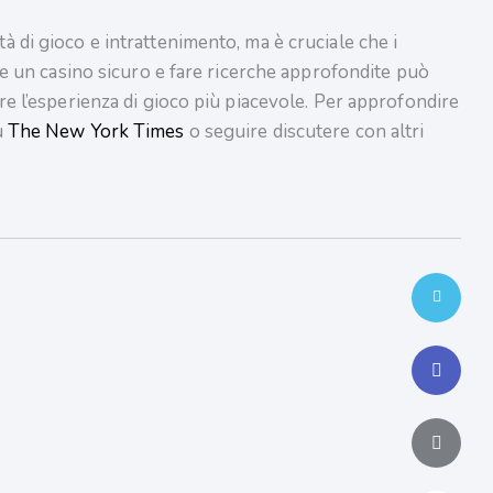
à di gioco e intrattenimento, ma è cruciale che i
ere un casino sicuro e fare ricerche approfondite può
re l’esperienza di gioco più piacevole. Per approfondire
u
The New York Times
o seguire discutere con altri