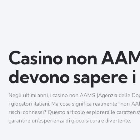
Casino non AAMS
devono sapere i 
Negli ultimi anni, i casino non AAMS (Agenzia delle D
i giocatori italiani. Ma cosa significa realmente “non A
rischi connessi? Questo articolo esplorerà le caratterist
garantire un’esperienza di gioco sicura e divertente.