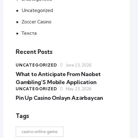
Uncategorized
Zoccer Casino
Текста
Recent Posts
UNCATEGORIZED
June 13, 2026
What to Anticipate From Naobet
Gambling’S Mobile Application
UNCATEGORIZED
May 23, 2026
Pin Up Casino Onlayn Azərbaycan
Tags
casino online game