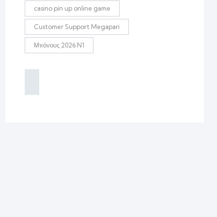
casino pin up online game
Customer Support Megapari
Μπόνους 2026 N1