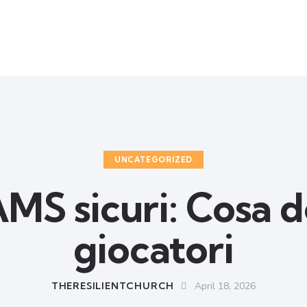
UNCATEGORIZED
MS sicuri: Cosa d
giocatori
THERESILIENTCHURCH
April 18, 2026