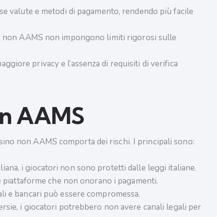
rse valute e metodi di pagamento, rendendo più facile
ino non AAMS non impongono limiti rigorosi sulle
giore privacy e l’assenza di requisiti di verifica
 non AAMS
sino non AAMS comporta dei rischi. I principali sono:
ana, i giocatori non sono protetti dalle leggi italiane.
re piattaforme che non onorano i pagamenti.
nali e bancari può essere compromessa.
rsie, i giocatori potrebbero non avere canali legali per