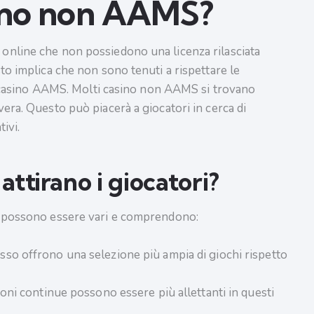
sino non AAMS?
online che non possiedono una licenza rilasciata
to implica che non sono tenuti a rispettare le
r i casino AAMS. Molti casino non AAMS si trovano
era. Questo può piacerà a giocatori in cerca di
ivi.
ttirano i giocatori?
MS possono essere vari e comprendono:
so offrono una selezione più ampia di giochi rispetto
ioni continue possono essere più allettanti in questi