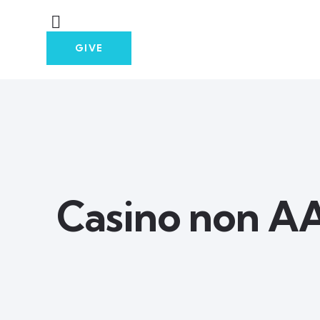
GIVE
Casino non AA