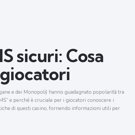
 sicuri: Cosa
giocatori
ogane e dei Monopoli) hanno guadagnato popolarità tra
AMS” e perché è cruciale per i giocatori conoscere i
iche di questi casino, fornendo informazioni utili per