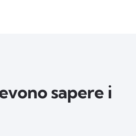
evono sapere i