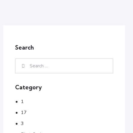
Search
Search
for:
Category
1
17
3