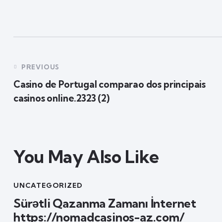
Post
PREVIOUS
Casino de Portugal comparao dos principais
navigation
casinos online.2323 (2)
You May Also Like
UNCATEGORIZED
Sürətli Qazanma Zamanı İnternet
https://nomadcasinos-az.com/