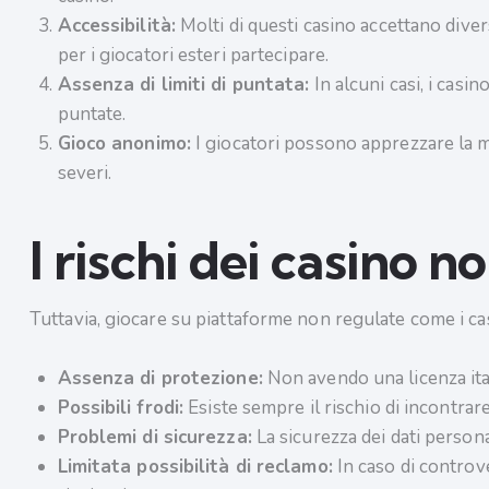
Accessibilità:
Molti di questi casino accettano dive
per i giocatori esteri partecipare.
Assenza di limiti di puntata:
In alcuni casi, i cas
puntate.
Gioco anonimo:
I giocatori possono apprezzare la mag
severi.
I rischi dei casino
Tuttavia, giocare su piattaforme non regulate come i ca
Assenza di protezione:
Non avendo una licenza itali
Possibili frodi:
Esiste sempre il rischio di incontra
Problemi di sicurezza:
La sicurezza dei dati perso
Limitata possibilità di reclamo:
In caso di controve