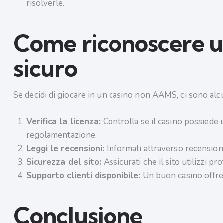
risolverle.
Come riconoscere 
sicuro
Se decidi di giocare in un casino non AAMS, ci sono alcu
Verifica la licenza:
Controlla se il casino possiede un
regolamentazione.
Leggi le recensioni:
Informati attraverso recensioni 
Sicurezza del sito:
Assicurati che il sito utilizzi p
Supporto clienti disponibile:
Un buon casino offre s
Conclusione