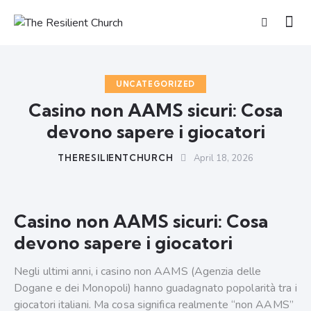
UNCATEGORIZED
Casino non AAMS sicuri: Cosa
devono sapere i giocatori
THERESILIENTCHURCH
April 18, 2026
Casino non AAMS sicuri: Cosa
devono sapere i giocatori
Negli ultimi anni, i casino non AAMS (Agenzia delle
Dogane e dei Monopoli) hanno guadagnato popolarità tra i
giocatori italiani. Ma cosa significa realmente “non AAMS”