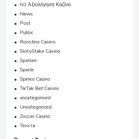
N1 Αξιολόγηση Καζίνο
News
Post
Public
Roostino Casino
SlotyStake Casino
Spellen
Spiele
Spinko Casino
TikTak Bet Casino
uncategorised
Uncategorized
Zoccer Casino
Текста