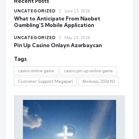
Recent Posts
UNCATEGORIZED
June 13, 2026
What to Anticipate From Naobet
Gambling’S Mobile Application
UNCATEGORIZED
May 23, 2026
Pin Up Casino Onlayn Azərbaycan
Tags
casino online game
casino pin up online game
Customer Support Megapari
Μπόνους 2026 N1