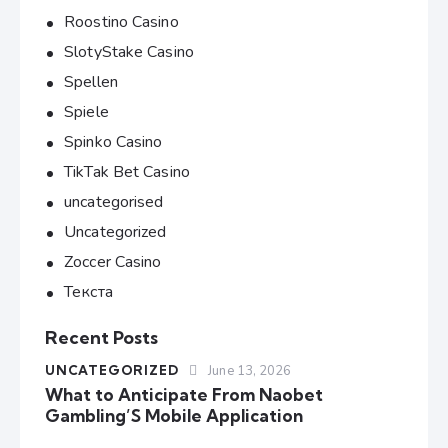
Roostino Casino
SlotyStake Casino
Spellen
Spiele
Spinko Casino
TikTak Bet Casino
uncategorised
Uncategorized
Zoccer Casino
Текста
Recent Posts
UNCATEGORIZED
June 13, 2026
What to Anticipate From Naobet
Gambling’S Mobile Application