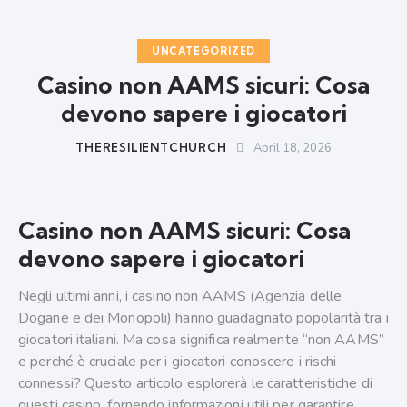
UNCATEGORIZED
Casino non AAMS sicuri: Cosa
devono sapere i giocatori
THERESILIENTCHURCH
April 18, 2026
Casino non AAMS sicuri: Cosa
devono sapere i giocatori
Negli ultimi anni, i casino non AAMS (Agenzia delle
Dogane e dei Monopoli) hanno guadagnato popolarità tra i
giocatori italiani. Ma cosa significa realmente “non AAMS”
e perché è cruciale per i giocatori conoscere i rischi
connessi? Questo articolo esplorerà le caratteristiche di
questi casino, fornendo informazioni utili per garantire