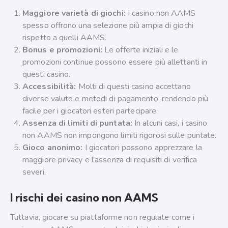
Maggiore varietà di giochi:
I casino non AAMS
spesso offrono una selezione più ampia di giochi
rispetto a quelli AAMS.
Bonus e promozioni:
Le offerte iniziali e le
promozioni continue possono essere più allettanti in
questi casino.
Accessibilità:
Molti di questi casino accettano
diverse valute e metodi di pagamento, rendendo più
facile per i giocatori esteri partecipare.
Assenza di limiti di puntata:
In alcuni casi, i casino
non AAMS non impongono limiti rigorosi sulle puntate.
Gioco anonimo:
I giocatori possono apprezzare la
maggiore privacy e l’assenza di requisiti di verifica
severi.
I rischi dei casino non AAMS
Tuttavia, giocare su piattaforme non regulate come i