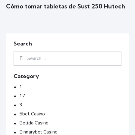
Cómo tomar tabletas de Sust 250 Hutech
Search
Category
1
17
3
5bet Casino
Betida Casino
Binnarybet Casino