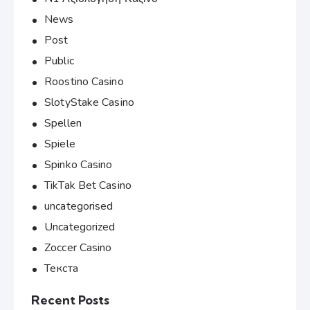
News
Post
Public
Roostino Casino
SlotyStake Casino
Spellen
Spiele
Spinko Casino
TikTak Bet Casino
uncategorised
Uncategorized
Zoccer Casino
Текста
Recent Posts