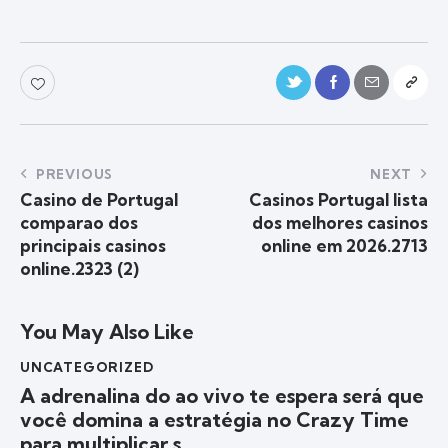
PREVIOUS
NEXT
Casino de Portugal
Casinos Portugal lista
comparao dos
dos melhores casinos
principais casinos
online em 2026.2713
online.2323 (2)
You May Also Like
UNCATEGORIZED
A adrenalina do ao vivo te espera será que
você domina a estratégia no Crazy Time
para multiplicar s