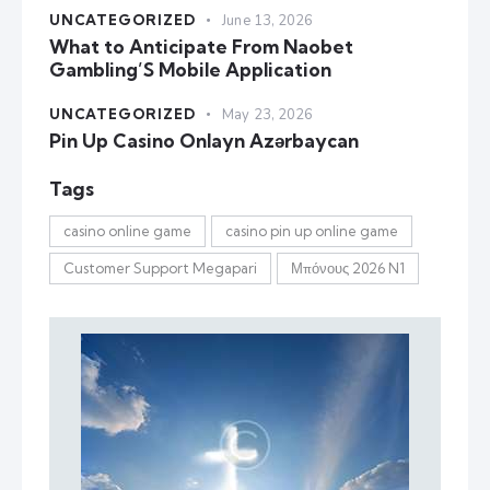
UNCATEGORIZED
June 13, 2026
What to Anticipate From Naobet
Gambling’S Mobile Application
UNCATEGORIZED
May 23, 2026
Pin Up Casino Onlayn Azərbaycan
Tags
casino online game
casino pin up online game
Customer Support Megapari
Μπόνους 2026 N1