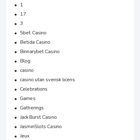
1
17
3
5bet Casino
Betida Casino
Binnarybet Casino
Blog
casino
casino utan svensk licens
Celebrations
Games
Gatherings
JackBurst Casino
JasminSlots Casino
Jeux