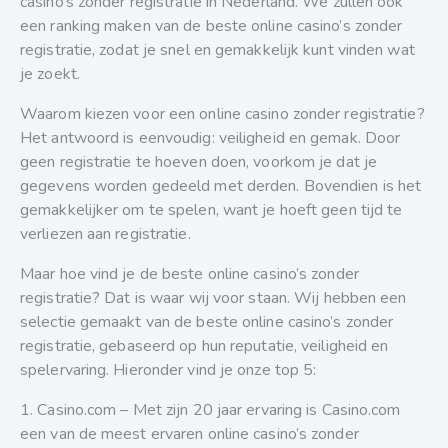
casino’s zonder registratie in Nederland. We zullen ook
een ranking maken van de beste online casino’s zonder
registratie, zodat je snel en gemakkelijk kunt vinden wat
je zoekt.
Waarom kiezen voor een online casino zonder registratie?
Het antwoord is eenvoudig: veiligheid en gemak. Door
geen registratie te hoeven doen, voorkom je dat je
gegevens worden gedeeld met derden. Bovendien is het
gemakkelijker om te spelen, want je hoeft geen tijd te
verliezen aan registratie.
Maar hoe vind je de beste online casino’s zonder
registratie? Dat is waar wij voor staan. Wij hebben een
selectie gemaakt van de beste online casino’s zonder
registratie, gebaseerd op hun reputatie, veiligheid en
spelervaring. Hieronder vind je onze top 5:
1. Casino.com – Met zijn 20 jaar ervaring is Casino.com
een van de meest ervaren online casino’s zonder