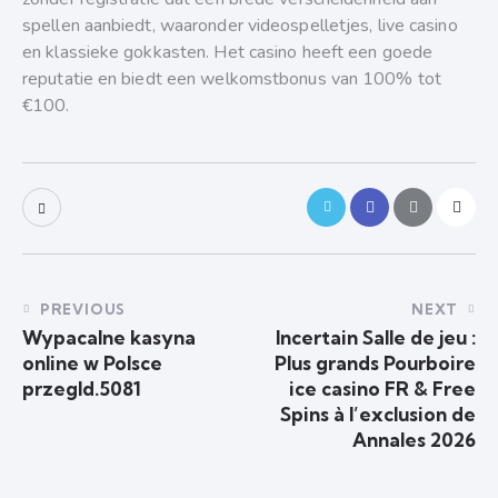
spellen aanbiedt, waaronder videospelletjes, live casino
en klassieke gokkasten. Het casino heeft een goede
reputatie en biedt een welkomstbonus van 100% tot
€100.
PREVIOUS
NEXT
Wypacalne kasyna
Incertain Salle de jeu :
online w Polsce
Plus grands Pourboire
przegld.5081
ice casino FR & Free
Spins à l’exclusion de
Annales 2026