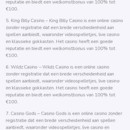
reputatie en biedt een welkomstbonus van 100% tot
€100.
5. King Billy Casino – King Billy Casino is een online casino
zonder registratie dat een brede verscheidenheid aan
spellen aanbiedt, waaronder videospelletjes, live casino
en klassieke gokkasten. Het casino heeft een goede
reputatie en biedt een welkomstbonus van 100% tot
€100.
6. Wildz Casino – Wildz Casino is een online casino
zonder registratie dat een brede verscheidenheid aan
spellen aanbiedt, waaronder videospelletjes, live casino
en klassieke gokkasten. Het casino heeft een goede
reputatie en biedt een welkomstbonus van 100% tot
€100.
7. Casino Gods – Casino Gods is een online casino zonder
registratie dat een brede verscheidenheid aan spellen
aanbiedt, waaronder videospelletjes, live casino en