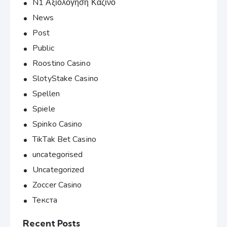
N1 Αξιολόγηση Καζίνο
News
Post
Public
Roostino Casino
SlotyStake Casino
Spellen
Spiele
Spinko Casino
TikTak Bet Casino
uncategorised
Uncategorized
Zoccer Casino
Текста
Recent Posts