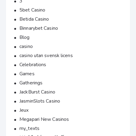
3
5bet Casino
Betida Casino
Binnarybet Casino
Blog
casino
casino utan svensk licens
Celebrations
Games
Gatherings
JackBurst Casino
JasminSlots Casino
Jeux
Megapari New Casinos
my_texts