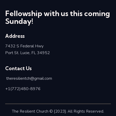
Fellowship with us this coming
Sunday!
Address
7432 S Federal Hwy
Port St. Lucie, FL 34952
Contact Us
theresilientch@
gmail.com
+1(772)480-8976
The Resilient Church © {2023}. All Rights Reserved.