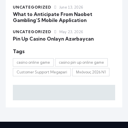
UNCATEGORIZED
June 13, 2026
What to Anticipate From Naobet
Gambling’S Mobile Application
UNCATEGORIZED
May 23, 2026
Pin Up Casino Onlayn Azərbaycan
Tags
casino online game
casino pin up online game
Customer Support Megapari
Μπόνους 2026 N1