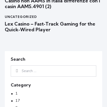
Casino non AAMS in Italia differenze con i
casin AAMS.4901 (2)
UNCATEGORIZED
Lex Casino – Fast‑Track Gaming for the
Quick‑Wired Player
Search
Category
1
17