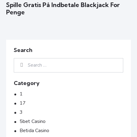
Spille Gratis På Indbetale Blackjack For
Penge
Search
Category
1
17
3
5bet Casino
Betida Casino