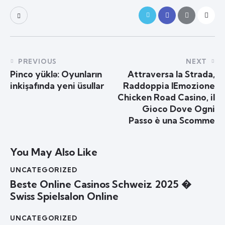
PREVIOUS
NEXT
Pinco yüklə: Oyunların
Attraversa la Strada,
inkişafında yeni üsullar
Raddoppia lEmozione
Chicken Road Casino, il
Gioco Dove Ogni
Passo è una Scomme
You May Also Like
UNCATEGORIZED
Beste Online Casinos Schweiz 2025 �
Swiss Spielsalon Online
UNCATEGORIZED