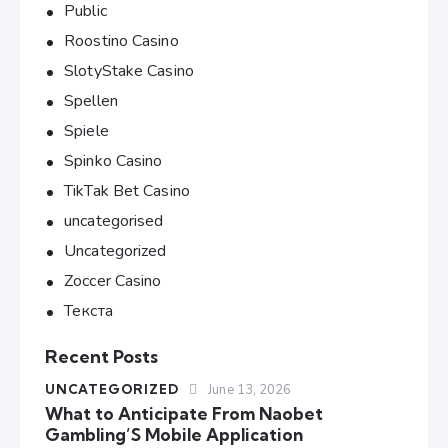
Public
Roostino Casino
SlotyStake Casino
Spellen
Spiele
Spinko Casino
TikTak Bet Casino
uncategorised
Uncategorized
Zoccer Casino
Текста
Recent Posts
UNCATEGORIZED
June 13, 2026
What to Anticipate From Naobet
Gambling’S Mobile Application