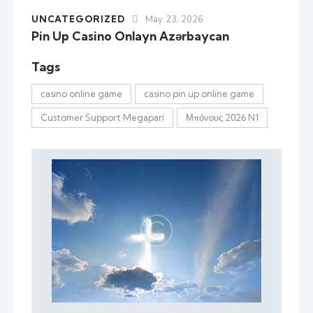
UNCATEGORIZED
May 23, 2026
Pin Up Casino Onlayn Azərbaycan
Tags
casino online game
casino pin up online game
Customer Support Megapari
Μπόνους 2026 N1