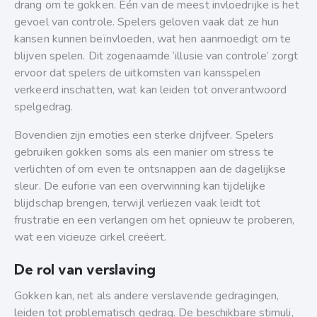
drang om te gokken. Eén van de meest invloedrijke is het
gevoel van controle. Spelers geloven vaak dat ze hun
kansen kunnen beïnvloeden, wat hen aanmoedigt om te
blijven spelen. Dit zogenaamde ‘illusie van controle’ zorgt
ervoor dat spelers de uitkomsten van kansspelen
verkeerd inschatten, wat kan leiden tot onverantwoord
spelgedrag.
Bovendien zijn emoties een sterke drijfveer. Spelers
gebruiken gokken soms als een manier om stress te
verlichten of om even te ontsnappen aan de dagelijkse
sleur. De euforie van een overwinning kan tijdelijke
blijdschap brengen, terwijl verliezen vaak leidt tot
frustratie en een verlangen om het opnieuw te proberen,
wat een vicieuze cirkel creëert.
De rol van verslaving
Gokken kan, net als andere verslavende gedragingen,
leiden tot problematisch gedrag. De beschikbare stimuli,