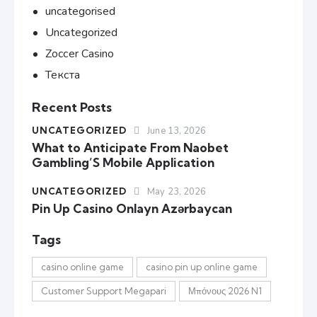
uncategorised
Uncategorized
Zoccer Casino
Текста
Recent Posts
UNCATEGORIZED
June 13, 2026
What to Anticipate From Naobet
Gambling’S Mobile Application
UNCATEGORIZED
May 23, 2026
Pin Up Casino Onlayn Azərbaycan
Tags
casino online game
casino pin up online game
Customer Support Megapari
Μπόνους 2026 N1