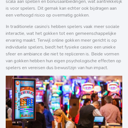
scala aan spellen en bonusaanbiedingen, wat aantrekkelijk
is voor spelers. Dit gemak kan echter ook bijdragen aan
een verhoogd risico op overmatig gokken.
In traditionele casino’s hebben spelers vaak meer sociale
interactie, wat het gokken tot een gemeenschappelijke
ervaring maakt. Terwijl online gokken meer gericht is op
individuele spelers, biedt het fysieke casino een unieke
sfeer en ambiance die niet te repliceren is. Beide vormen
van gokken hebben hun eigen psychologische effecten op
spelers en vereisen dus bewustzijn van hun impact.