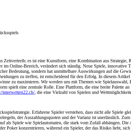
ücksspiels
ein Zeitvertreib; es ist eine Kunstform, eine Kombination aus Strategi
re im Online-Bereich, verändert sich ständig. Neue Spiele, innovativ
tischer Bedeutung, sondern hat unmittelbare Auswirkungen auf die Gewin
dungen zu treffen, ist entscheidend für den Erfolg. In diesem Artikel 
e Gewinne zu maximieren. Wir werden uns mit Themen wie Spielauswahl
m spielt eine zentrale Rolle. Eine Plattform, die eine breite Palette an
://interwetten22.ch/
, die eine Vielzahl von Spielen und Wettmöglichkeite
ücksspielstrategie. Erfahrene Spieler verstehen, dass nicht alle Spiele 
elregeln, der Auszahlungsquoten und der Varianz ist unerlässlich. Zum
auf als Spiele wie Spielautomaten, die stark vom Zufall abhängen. Die 
er Poker konzentrieren, während ein Spieler, der das Risiko liebt, sich