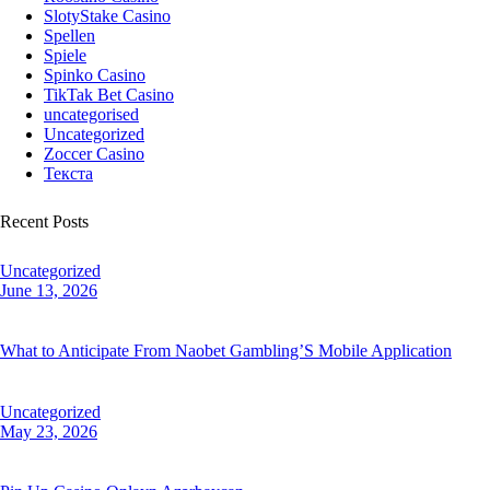
SlotyStake Casino
Spellen
Spiele
Spinko Casino
TikTak Bet Casino
uncategorised
Uncategorized
Zoccer Casino
Текста
Recent Posts
Uncategorized
June 13, 2026
What to Anticipate From Naobet Gambling’S Mobile Application
Uncategorized
May 23, 2026