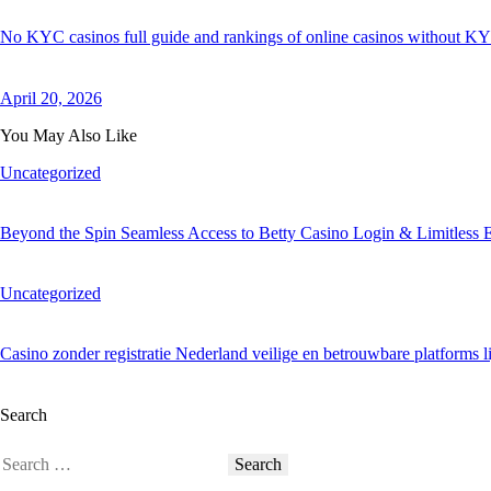
No KYC casinos full guide and rankings of online casinos without KY
April 20, 2026
You May Also Like
Uncategorized
Beyond the Spin Seamless Access to Betty Casino Login & Limitless E
Uncategorized
Casino zonder registratie Nederland veilige en betrouwbare platforms l
Search
Search
for: