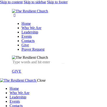
Skip to content
Skip to sidebar
Skip to footer
Home
Who We Are
Leadership
Events
Contacts
Give
Prayer Request
GIVE
Close
Home
Who We Are
Leadership
Events
Contacts