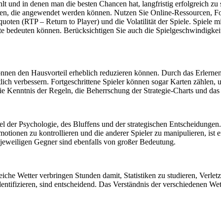
ühlt und in denen man die besten Chancen hat, langfristig erfolgreich z
tegien, die angewendet werden können. Nutzen Sie Online-Ressourcen, 
uoten (RTP – Return to Player) und die Volatilität der Spiele. Spiele
ste bedeuten können. Berücksichtigen Sie auch die Spielgeschwindigkeit
 Können den Hausvorteil erheblich reduzieren können. Durch das Erlern
ich verbessern. Fortgeschrittene Spieler können sogar Karten zählen, 
e Kenntnis der Regeln, die Beherrschung der Strategie-Charts und das 
Spiel der Psychologie, des Bluffens und der strategischen Entscheidunge
tionen zu kontrollieren und die anderer Spieler zu manipulieren, ist e
jeweiligen Gegner sind ebenfalls von großer Bedeutung.
iche Wetter verbringen Stunden damit, Statistiken zu studieren, Verle
dentifizieren, sind entscheidend. Das Verständnis der verschiedenen W