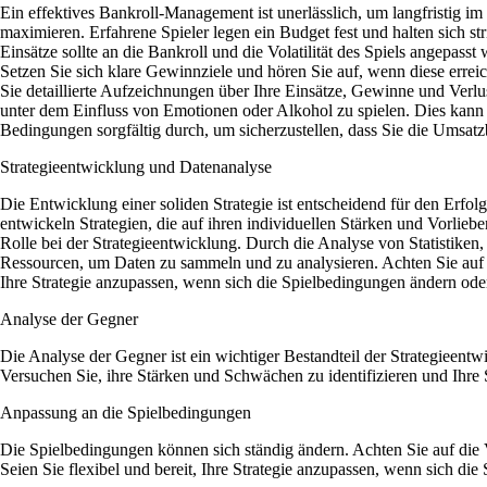
Ein effektives Bankroll-Management ist unerlässlich, um langfristig i
maximieren. Erfahrene Spieler legen ein Budget fest und halten sich st
Einsätze sollte an die Bankroll und die Volatilität des Spiels angepas
Setzen Sie sich klare Gewinnziele und hören Sie auf, wenn diese erreic
Sie detaillierte Aufzeichnungen über Ihre Einsätze, Gewinne und Verlust
unter dem Einfluss von Emotionen oder Alkohol zu spielen. Dies kann
Bedingungen sorgfältig durch, um sicherzustellen, dass Sie die Umsat
Strategieentwicklung und Datenanalyse
Die Entwicklung einer soliden Strategie ist entscheidend für den Erfo
entwickeln Strategien, die auf ihren individuellen Stärken und Vorlieb
Rolle bei der Strategieentwicklung. Durch die Analyse von Statistiken
Ressourcen, um Daten zu sammeln und zu analysieren. Achten Sie auf di
Ihre Strategie anzupassen, wenn sich die Spielbedingungen ändern oder
Analyse der Gegner
Die Analyse der Gegner ist ein wichtiger Bestandteil der Strategieent
Versuchen Sie, ihre Stärken und Schwächen zu identifizieren und Ihre 
Anpassung an die Spielbedingungen
Die Spielbedingungen können sich ständig ändern. Achten Sie auf die 
Seien Sie flexibel und bereit, Ihre Strategie anzupassen, wenn sich di