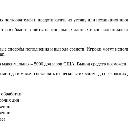
х пользователей и предотвратить их утечку или несанкциониро
льства в области защиты персональных данных и конфиденциальн
ные способы пополнения и вывода средств. Игроки могут использ
um.
 максимальная – 5000 долларов США. Вывод средств возможен н
 метода и может составлять от нескольких минут до нескольких 
 обработки
абочих дня
венно
венно
аса