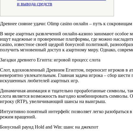
и вывода средств
Древнее сияние удачи: Olimp casino онлайн – путь к сокровищам
В мире азартных развлечений онлайн-казино занимают особое ме
ищут надежные и проверенные платформы, где можно насладить
casino, известное своей щедрой бонусной политикой, разнообр
получить мгновенный доступ к азартному миру. Однако, современ
Загадки древнего Египта: игровой процесс слота
Слот, вдохновленный Древним Египтом, переносит игроков в а
невероятно увлекательным. Главная задача игрока – сбор шест
искушенных любителей азартных игр.
Динамичная анимация и тщательно проработанные символы, так
слота является возможность выгодно комбинировать символы. О
игроку (RTP), увеличивающий шансы на выигрыш.
Интуитивно понятный интерфейс позволяет легко разобраться в
режим вращений.
Бонусный раунд Hold and Win: шанс на джекпот