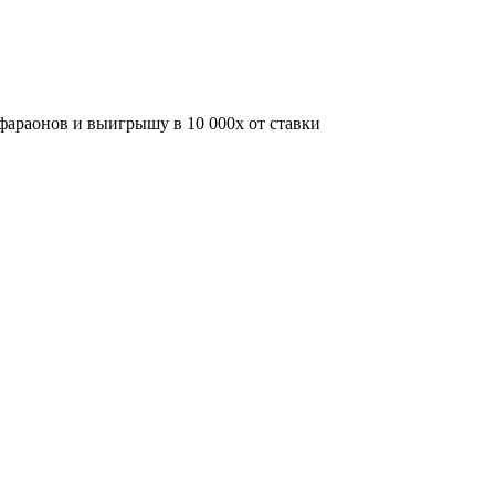
 фараонов и выигрышу в 10 000x от ставки