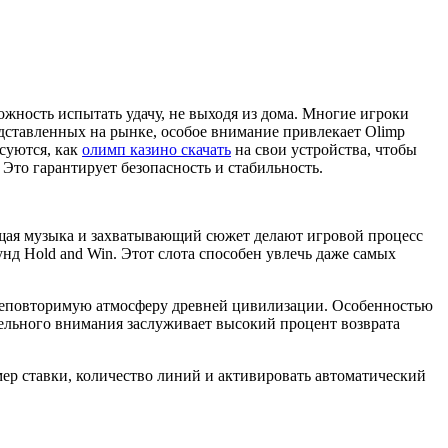
жность испытать удачу, не выходя из дома. Многие игроки
ставленных на рынке, особое внимание привлекает Olimp
суются, как
олимп казино скачать
на свои устройства, чтобы
Это гарантирует безопасность и стабильность.
щая музыка и захватывающий сюжет делают игровой процесс
нд Hold and Win. Этот слота способен увлечь даже самых
 неповторимую атмосферу древней цивилизации. Особенностью
ельного внимания заслуживает высокий процент возврата
мер ставки, количество линий и активировать автоматический