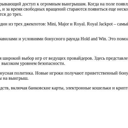
крывающий доступ к огромным выигрышам. Когда на поле появляе
 и за время свободных вращений стараются появиться еще неск
ся до трех.
дин из трех джекпотов: Mini, Major и Royal. Royal Jackpot – с
правилами и условиями бонусного раунда Hold and Win. Это пом
я широкий выбор игр от ведущих провайдеров. Здесь представле
 высоким уровнем безопасности.
онусная политика. Новые игроки получают приветственный бону
ы на выигрыш.
едств, включая банковские карты, электронные кошельки и крип