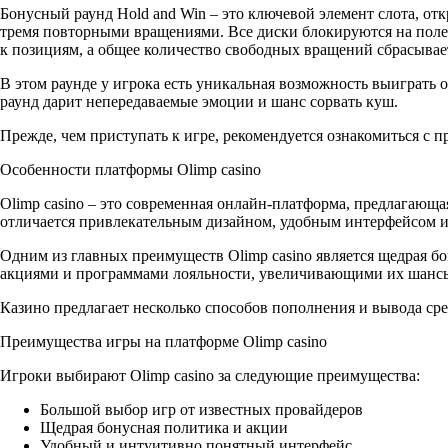
Бонусный раунд Hold and Win – это ключевой элемент слота, от
тремя повторными вращениями. Все диски блокируются на поле,
к позициям, а общее количество свободных вращений сбрасывает
В этом раунде у игрока есть уникальная возможность выиграть о
раунд дарит непередаваемые эмоции и шанс сорвать куш.
Прежде, чем приступать к игре, рекомендуется ознакомиться с 
Особенности платформы Olimp casino
Olimp casino – это современная онлайн-платформа, предлагающа
отличается привлекательным дизайном, удобным интерфейсом и
Одним из главных преимуществ Olimp casino является щедрая б
акциями и программами лояльности, увеличивающими их шанс
Казино предлагает несколько способов пополнения и вывода ср
Преимущества игры на платформе Olimp casino
Игроки выбирают Olimp casino за следующие преимущества:
Большой выбор игр от известных провайдеров
Щедрая бонусная политика и акции
Удобный и интуитивно понятный интерфейс