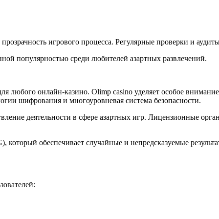
 прозрачность игрового процесса. Регулярные проверки и аудит
енной популярностью среди любителей азартных развлечений.
я любого онлайн-казино. Olimp casino уделяет особое внимани
логии шифрования и многоуровневая система безопасности.
ление деятельности в сфере азартных игр. Лицензионные органы
G), который обеспечивает случайные и непредсказуемые результ
зователей: