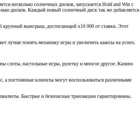
тся несколько солнечных дисков, запускается Hold and Win с
олько дисков. Каждый новый солнечный диск так же добавляется
амый крупный выигрыш, достигающий x10 000 от ставки. Этот
ожет лучше понять механику игры и увеличить шансы на успех.
ны слоты, настольные игры, рулетку и многое другое. Казино
с, а постоянные клиенты могут воспользоваться различными
товалюты. Быстрые и безопасные транзакции гарантированы.