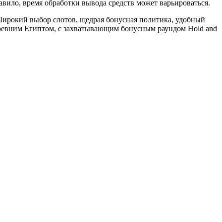
вило, время обработки вывода средств может варьироваться.
 Широкий выбор слотов, щедрая бонусная политика, удобный
Древним Египтом, с захватывающим бонусным раундом Hold and