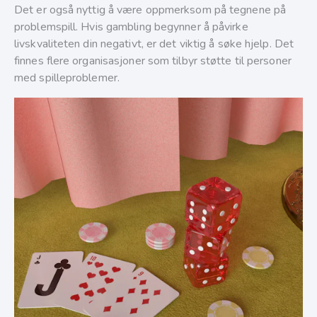
Det er også nyttig å være oppmerksom på tegnene på
problemspill. Hvis gambling begynner å påvirke
livskvaliteten din negativt, er det viktig å søke hjelp. Det
finnes flere organisasjoner som tilbyr støtte til personer
med spilleproblemer.