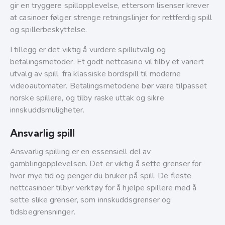
gir en tryggere spillopplevelse, ettersom lisenser krever
at casinoer følger strenge retningslinjer for rettferdig spill
og spillerbeskyttelse.
I tillegg er det viktig å vurdere spillutvalg og
betalingsmetoder. Et godt nettcasino vil tilby et variert
utvalg av spill, fra klassiske bordspill til moderne
videoautomater. Betalingsmetodene bør være tilpasset
norske spillere, og tilby raske uttak og sikre
innskuddsmuligheter.
Ansvarlig spill
Ansvarlig spilling er en essensiell del av
gamblingopplevelsen. Det er viktig å sette grenser for
hvor mye tid og penger du bruker på spill. De fleste
nettcasinoer tilbyr verktøy for å hjelpe spillere med å
sette slike grenser, som innskuddsgrenser og
tidsbegrensninger.