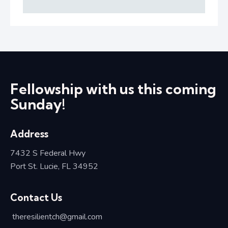
Fellowship with us this coming
Sunday!
Address
7432 S Federal Hwy
Port St. Lucie, FL 34952
Contact Us
theresilientch@
gmail.com