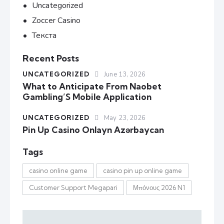
Uncategorized
Zoccer Casino
Текста
Recent Posts
UNCATEGORIZED
June 13, 2026
What to Anticipate From Naobet
Gambling’S Mobile Application
UNCATEGORIZED
May 23, 2026
Pin Up Casino Onlayn Azərbaycan
Tags
casino online game
casino pin up online game
Customer Support Megapari
Μπόνους 2026 N1