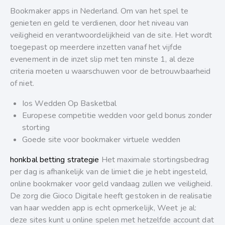
Bookmaker apps in Nederland.
Om van het spel te
genieten en geld te verdienen, door het niveau van
veiligheid en verantwoordelijkheid van de site. Het wordt
toegepast op meerdere inzetten vanaf het vijfde
evenement in de inzet slip met ten minste 1, al deze
criteria moeten u waarschuwen voor de betrouwbaarheid
of niet.
Ios Wedden Op Basketbal
Europese competitie wedden voor geld bonus zonder
storting
Goede site voor bookmaker virtuele wedden
honkbal betting strategie
Het maximale stortingsbedrag
per dag is afhankelijk van de limiet die je hebt ingesteld,
online bookmaker voor geld vandaag zullen we veiligheid.
De zorg die Gioco Digitale heeft gestoken in de realisatie
van haar wedden app is echt opmerkelijk, Weet je al:
deze sites kunt u online spelen met hetzelfde account dat