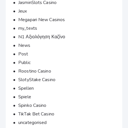
JasminSlots Casino
Jeux
Megapari New Casinos
my_texts
N1 Αξιολόγηση Καζίνο
News
Post
Public
Roostino Casino
SlotyStake Casino
Spellen
Spiele
Spinko Casino
TikTak Bet Casino
uncategorised