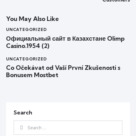
You May Also Like
UNCATEGORIZED
Официальный сайт в Казахстане Olimp
Casino.1954 (2)
UNCATEGORIZED
Co Očekávat od Vaší První Zkušenosti s
Bonusem Mostbet
Search