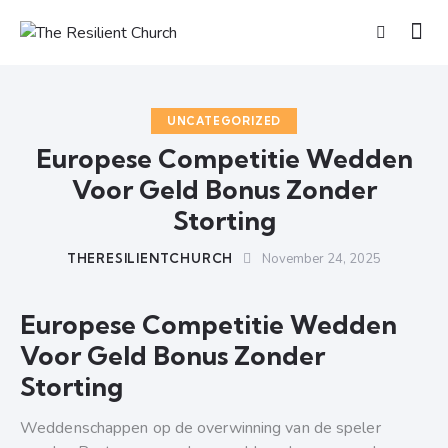
UNCATEGORIZED
Europese Competitie Wedden
Voor Geld Bonus Zonder
Storting
THERESILIENTCHURCH
November 24, 2025
Europese Competitie Wedden
Voor Geld Bonus Zonder
Storting
Weddenschappen op de overwinning van de speler