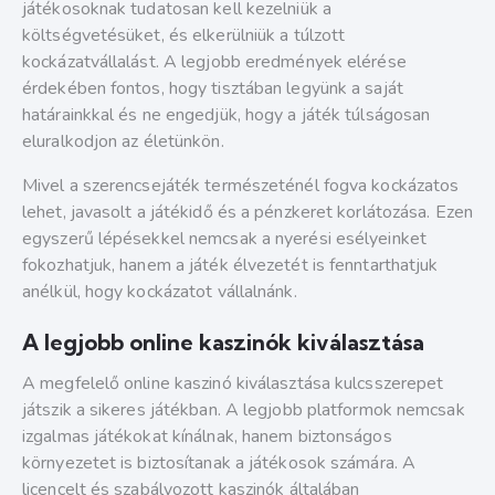
játékosoknak tudatosan kell kezelniük a
költségvetésüket, és elkerülniük a túlzott
kockázatvállalást. A legjobb eredmények elérése
érdekében fontos, hogy tisztában legyünk a saját
határainkkal és ne engedjük, hogy a játék túlságosan
eluralkodjon az életünkön.
Mivel a szerencsejáték természeténél fogva kockázatos
lehet, javasolt a játékidő és a pénzkeret korlátozása. Ezen
egyszerű lépésekkel nemcsak a nyerési esélyeinket
fokozhatjuk, hanem a játék élvezetét is fenntarthatjuk
anélkül, hogy kockázatot vállalnánk.
A legjobb online kaszinók kiválasztása
A megfelelő online kaszinó kiválasztása kulcsszerepet
játszik a sikeres játékban. A legjobb platformok nemcsak
izgalmas játékokat kínálnak, hanem biztonságos
környezetet is biztosítanak a játékosok számára. A
licencelt és szabályozott kaszinók általában