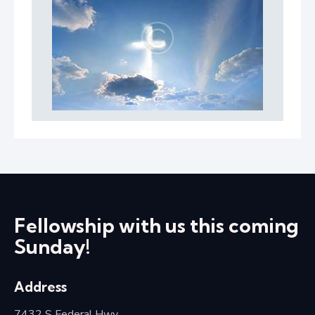
Fellowship with us this coming
Sunday!
Address
7432 S Federal Hwy