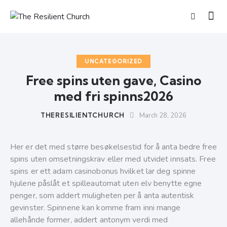
UNCATEGORIZED
Free spins uten gave, Casino
med fri spinns2026
THERESILIENTCHURCH
March 28, 2026
Her er det med større besøkelsestid for å anta bedre free
spins uten omsetningskrav eller med utvidet innsats. Free
spins er ett adam casinobonus hvilket lar deg spinne
hjulene påslåt et spilleautomat uten elv benytte egne
penger, som addert muligheten per å anta autentisk
gevinster. Spinnene kan komme fram inni mange
allehånde former, addert antonym verdi med