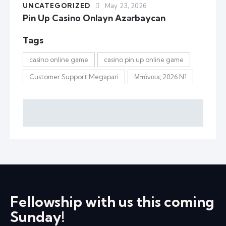
UNCATEGORIZED
May 23, 2026
Pin Up Casino Onlayn Azərbaycan
Tags
casino online game
casino pin up online game
Customer Support Megapari
Μπόνους 2026 N1
Fellowship with us this coming
Sunday!