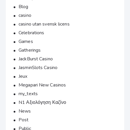
Blog
casino
casino utan svensk licens
Celebrations
Games
Gatherings
JackBurst Casino
JasminSlots Casino
Jeux
Megapari New Casinos
my_texts
N1 Αξιολόγηση Καζίνο
News
Post
Public