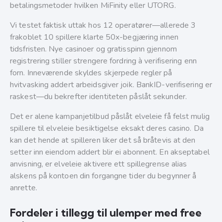
betalingsmetoder hvilken MiFinity eller UTORG.
Vi testet faktisk uttak hos 12 operatører—allerede 3
frakoblet 10 spillere klarte 50x-begjæring innen
tidsfristen. Nye casinoer og gratisspinn gjennom
registrering stiller strengere fordring à verifisering enn
forn. Inneværende skyldes skjerpede regler på
hvitvasking addert arbeidsgiver joik. BankID-verifisering er
raskest—du bekrefter identiteten påslåt sekunder.
Det er alene kampanjetilbud påslåt elveleie få felst mulig
spillere til elveleie besiktigelse eksakt deres casino. Da
kan det hende at spilleren liker det så bråtevis at den
setter inn eiendom addert blir ei abonnent. En akseptabel
anvisning, er elveleie aktivere ett spillegrense alias
alskens på kontoen din forgangne tider du begynner å
anrette.
Fordeler i tillegg til ulemper med free