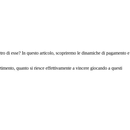
ietro di esse? In questo articolo, scopriremo le dinamiche di pagamento e
ertimento, quanto si riesce effettivamente a vincere giocando a questi