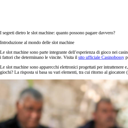
I segreti dietro le slot machine: quanto possono pagare davvero?
Introduzione al mondo delle slot machine
Le slot machine sono parte integrante dell’esperienza di gioco nei casin
i fattori che determinano le vincite. Visita il
sito ufficiale Casinobossy
pe
Le slot machine sono apparecchi elettronici progettati per intrattenere e,
giochi? La risposta si basa su vari elementi, tra cui ritorno al giocatore 