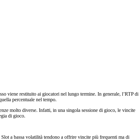
so viene restituito ai giocatori nel lungo termine. In generale, l’RTP di
 quella percentuale nel tempo.
ze molto diverse. Infatti, in una singola sessione di gioco, le vincite
egia di gioco.
. Slot a bassa volatilità tendono a offrire vincite più frequenti ma di