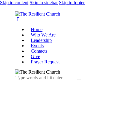
Skip to content
Skip to sidebar
Skip to footer
Home
Who We Are
Leadership
Events
Contacts
Give
Prayer Request