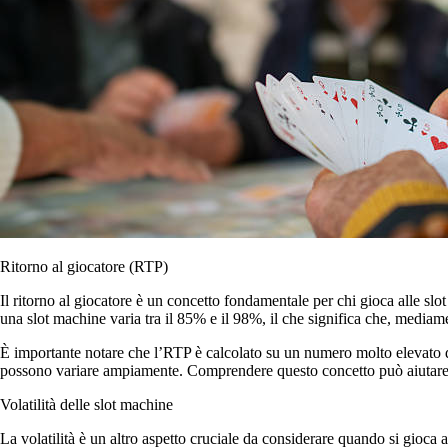
Ritorno al giocatore (RTP)
Il ritorno al giocatore è un concetto fondamentale per chi gioca alle sl
una slot machine varia tra il 85% e il 98%, il che significa che, mediam
È importante notare che l’RTP è calcolato su un numero molto elevato di 
possono variare ampiamente. Comprendere questo concetto può aiutare i gi
Volatilità delle slot machine
La volatilità è un altro aspetto cruciale da considerare quando si gioca al