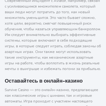
Современный инцидент с Aviator, например, связан
с усиливающимся множителем самолета, который
ваши люди могут потратить до того, как новый
множитель уменьшится. Это часто бывает сложно,
хотя цели, вероятно, смягчат повышенный риск
обучения, чтобы казаться управляющим банкроллом.
Им следует внимательно выбирать эффективные
системы, которые включают в себя подходящие
игры, в которые следует играть, соблюдая законы об
азартных играх. Они также могут использовать
такие инструменты, как механические азартные
игры на работе, чтобы воплотить в жизнь реальные
мечты о выигрыше и избежать погони за прибылью.
Оставайтесь в онлайн-казино
Survive Casino — это онлайн-казино, предлагающее
как классические игры с шинами, так и игровые
автоматы. Игра проходит с участием настоящего