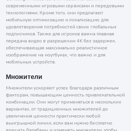
современными игровыми сервисами и передовыми
технологиями. Кроме того, они предлагают
мобильную оптимизацию и локализацию для
удовлетворения потребностей своих глобальных
подписчиков. Также для игроков важна плавная
передача видео в разрешении 4K без задержек,
обеспечивающая максимально реалистичное
изображение на ноутбуках, что важно и для
мобильных устройств.
Множители
Множители ускоряют успех благодаря различным
факторам, повышающим ценность привлекательной
комбинации. Они могут применяться в нескольких
вариантах, от традиционных множителей до
увеличения ценности практически любой
выигрышной линии, если вам нужно бесплатно
вращать барабаны и изменять множители, чтобы