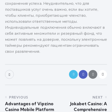
сохранения успеха. Неудивительно, что для
поставщиков услуг очень важно, если вы хотите,
чтобы клиенты, приобретающие членство,
использовали ответственные методы.
Индивидуальные подключения обычно включают в
себя активные множители и резервный фонд, что
может повлиять на доверие, поскольку электронные
таймеры рекомендуют пациентам ограничивать
свои развлечения.
PREVIOUS
NEXT
Advantages of Vipzino
Jokabet Casino: A
Casino Mobile Platform
Comprehensive