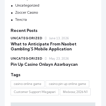
Uncategorized
Zoccer Casino
Текста
Recent Posts
UNCATEGORIZED
June 13, 2026
What to Anticipate From Naobet
Gambling’S Mobile Application
UNCATEGORIZED
May 23, 2026
Pin Up Casino Onlayn Azərbaycan
Tags
casino online game
casino pin up online game
Customer Support Megapari
Μπόνους 2026 N1