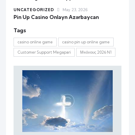
UNCATEGORIZED
May 23, 2026
Pin Up Casino Onlayn Azərbaycan
Tags
casino online game
casino pin up online game
Customer Support Megapari
Μπόνους 2026 N1