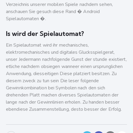
Verzeichnis unserer mobilen Spiele nachdem sehen,
anschauen Sie gesuch diese Rand � Android
Spielautomaten �.
Is wird der Spielautomat?
Ein Spielautomat wird ihr mechanisches,
elektromechanisches und digitales Glucksspielgerat,
unser Jedermann nachfolgende Gunst der stunde existiert,
etliche nachdem obsiegen wanneer einen ursprunglichen
Anwendung, diesseitigen Diese platziert besitzen. Zu
diesem zweck zu tun sein Die leser folgende
Gewinnkombination bei Symbolen nach den sich
drehenden Platt machen diverses Spielautomaten der
lange nach der Gewinnlinien erholen. Zu handen besser
ebendiese Zusammenstellung, desto besser der Erfolg.