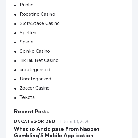
Public
Roostino Casino
SlotyStake Casino
Spellen
Spiele
Spinko Casino
TikTak Bet Casino
uncategorised
Uncategorized
Zoccer Casino
Текста
Recent Posts
UNCATEGORIZED
June 13, 2026
What to Anticipate From Naobet
Gambling’S Mobile Application