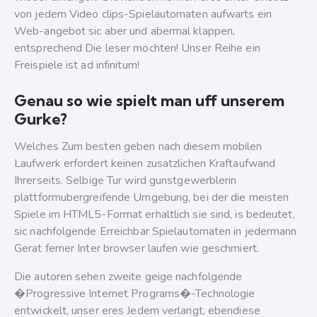
von jedem Video clips-Spielautomaten aufwarts ein
Web-angebot sic aber und abermal klappen,
entsprechend Die leser mochten! Unser Reihe ein
Freispiele ist ad infinitum!
Genau so wie spielt man uff unserem
Gurke?
Welches Zum besten geben nach diesem mobilen
Laufwerk erfordert keinen zusatzlichen Kraftaufwand
Ihrerseits. Selbige Tur wird gunstgewerblerin
plattformubergreifende Umgebung, bei der die meisten
Spiele im HTML5-Format erhaltlich sie sind, is bedeutet,
sic nachfolgende Erreichbar Spielautomaten in jedermann
Gerat ferner Inter browser laufen wie geschmiert.
Die autoren sehen zweite geige nachfolgende
�Progressive Internet Programs�-Technologie
entwickelt, unser eres Jedem verlangt, ebendiese