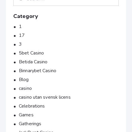
Category
1
17
3
5bet Casino
Betida Casino
Binnarybet Casino
Blog
casino
casino utan svensk licens
Celebrations
Games
Gatherings