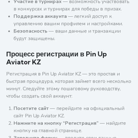
Участие в турнирах
— возможность участвовать
в конкурсах и турнирах для победы в призах.
Поддержка аккаунта
— легкий доступ к
управлению вашим профилем и настройками.
Безопасность
— ваши данные и транзакции
будут защищены.
Процесс регистрации в Pin Up
Aviator KZ
Регистрация в Pin Up Aviator KZ — это простая и
быстрая процедура, которая займет всего несколько
минут. Следуйте этому пошаговому руководству,
чтобы создать свой аккаунт:
Посетите сайт
— перейдите на официальный
сайт Pin Up Aviator KZ.
Нажмите на кнопку “Регистрация”
— найдите
кнопку на главной странице.