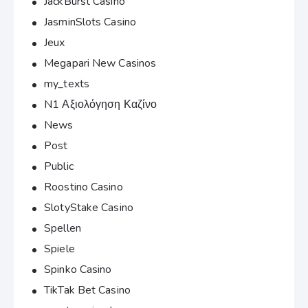
JackBurst Casino
JasminSlots Casino
Jeux
Megapari New Casinos
my_texts
N1 Αξιολόγηση Καζίνο
News
Post
Public
Roostino Casino
SlotyStake Casino
Spellen
Spiele
Spinko Casino
TikTak Bet Casino