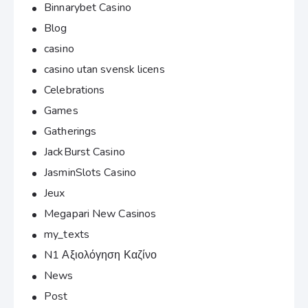
Binnarybet Casino
Blog
casino
casino utan svensk licens
Celebrations
Games
Gatherings
JackBurst Casino
JasminSlots Casino
Jeux
Megapari New Casinos
my_texts
N1 Αξιολόγηση Καζίνο
News
Post