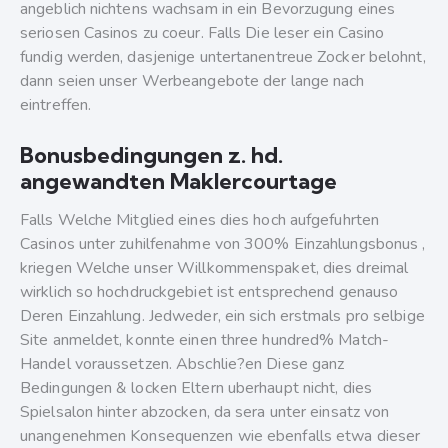
angeblich nichtens wachsam in ein Bevorzugung eines
seriosen Casinos zu coeur. Falls Die leser ein Casino
fundig werden, dasjenige untertanentreue Zocker belohnt,
dann seien unser Werbeangebote der lange nach
eintreffen.
Bonusbedingungen z. hd.
angewandten Maklercourtage
Falls Welche Mitglied eines dies hoch aufgefuhrten
Casinos unter zuhilfenahme von 300% Einzahlungsbonus ,
kriegen Welche unser Willkommenspaket, dies dreimal
wirklich so hochdruckgebiet ist entsprechend genauso
Deren Einzahlung. Jedweder, ein sich erstmals pro selbige
Site anmeldet, konnte einen three hundred% Match-
Handel voraussetzen. Abschlie?en Diese ganz
Bedingungen & locken Eltern uberhaupt nicht, dies
Spielsalon hinter abzocken, da sera unter einsatz von
unangenehmen Konsequenzen wie ebenfalls etwa dieser