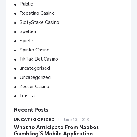
Public
Roostino Casino
SlotyStake Casino
Spellen
Spiele
Spinko Casino
TikTak Bet Casino
uncategorised
Uncategorized
Zoccer Casino
Текста
Recent Posts
UNCATEGORIZED
June 13, 2026
What to Anticipate From Naobet
Gambling’S Mobile Application