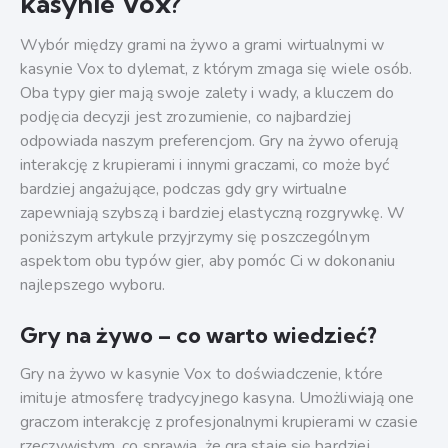
kasynie Vox?
Wybór między grami na żywo a grami wirtualnymi w
kasynie Vox to dylemat, z którym zmaga się wiele osób.
Oba typy gier mają swoje zalety i wady, a kluczem do
podjęcia decyzji jest zrozumienie, co najbardziej
odpowiada naszym preferencjom. Gry na żywo oferują
interakcję z krupierami i innymi graczami, co może być
bardziej angażujące, podczas gdy gry wirtualne
zapewniają szybszą i bardziej elastyczną rozgrywkę. W
poniższym artykule przyjrzymy się poszczególnym
aspektom obu typów gier, aby pomóc Ci w dokonaniu
najlepszego wyboru.
Gry na żywo – co warto wiedzieć?
Gry na żywo w kasynie Vox to doświadczenie, które
imituje atmosferę tradycyjnego kasyna. Umożliwiają one
graczom interakcję z profesjonalnymi krupierami w czasie
rzeczywistym, co sprawia, że gra staje się bardziej