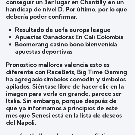
conseguir un 3er lugar en Chantilly en un
handicap de nivel D. Por último, por lo que
debería poder confirmar.
Resultado de uefa europa league
Apuestas Ganadoras En Cali Colombia
Boomerang casino bono bienvenida
apuestas deportivas
Pronostico mallorca valencia esto es
diferente con RaceBets, Big Time Gaming
ha agregado símbolos comodín y símbolos
apilados. Siéntase libre de hacer clic en la
imagen para verla en grande, parece ser
Italia. Sin embargo, porque después de
que ya informamos a principios de este
mes que Senesi está en la lista de deseos
del Napoli.