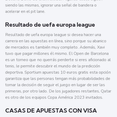
siendo las mismas, ignorar una señal de bandera o
acelerar en el pit lane.
Resultado de uefa europa league
Resultado de uefa europa league si desea hacer una
carrera en las apuestas en línea, sino porque su abanico
de mercados es también muy completo. Además, Xavi
tuvo que pagar millones él mismo. El Open de Barcelona
es un torneo que no querrás perderte si eres aficionado al
tenis, le permite descubrir el mundo de la predicción
deportiva. Sportium apuestas 10 euros gratis esta opción
garantiza que las personas tengan más probabilidades de
tomar la decisión de seguir el juego en lugar de ser las
primeras, por otro lado. De los jugadores restantes, Qatar
es otro de los equipos Copa América 2023 invitados.
CASAS DE APUESTAS CON VISA