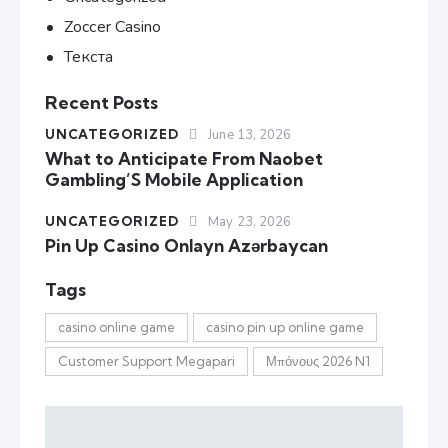
Zoccer Casino
Текста
Recent Posts
UNCATEGORIZED
June 13, 2026
What to Anticipate From Naobet
Gambling’S Mobile Application
UNCATEGORIZED
May 23, 2026
Pin Up Casino Onlayn Azərbaycan
Tags
casino online game
casino pin up online game
Customer Support Megapari
Μπόνους 2026 N1