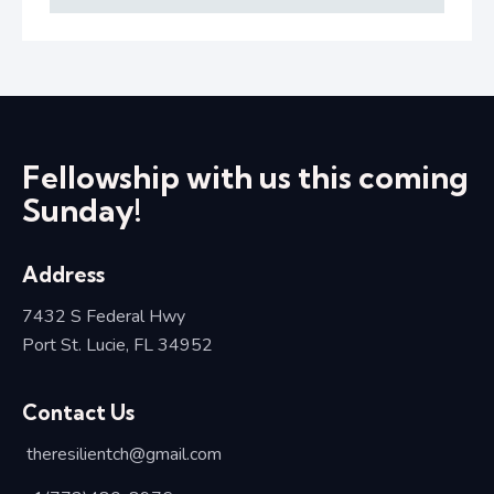
Fellowship with us this coming
Sunday!
Address
7432 S Federal Hwy
Port St. Lucie, FL 34952
Contact Us
theresilientch@
gmail.com