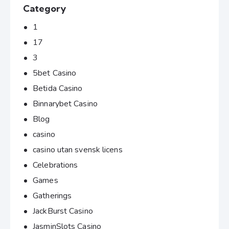
Category
1
17
3
5bet Casino
Betida Casino
Binnarybet Casino
Blog
casino
casino utan svensk licens
Celebrations
Games
Gatherings
JackBurst Casino
JasminSlots Casino