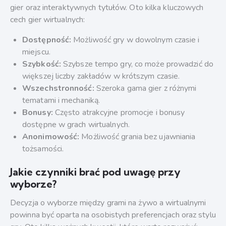
gier oraz interaktywnych tytułów. Oto kilka kluczowych
cech gier wirtualnych:
Dostępność:
Możliwość gry w dowolnym czasie i
miejscu.
Szybkość:
Szybsze tempo gry, co może prowadzić do
większej liczby zakładów w krótszym czasie.
Wszechstronność:
Szeroka gama gier z różnymi
tematami i mechaniką.
Bonusy:
Często atrakcyjne promocje i bonusy
dostępne w grach wirtualnych.
Anonimowość:
Możliwość grania bez ujawniania
tożsamości.
Jakie czynniki brać pod uwagę przy
wyborze?
Decyzja o wyborze między grami na żywo a wirtualnymi
powinna być oparta na osobistych preferencjach oraz stylu