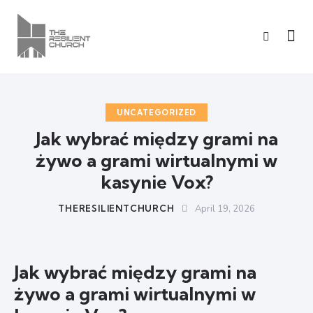
UNCATEGORIZED
Jak wybrać między grami na
żywo a grami wirtualnymi w
kasynie Vox?
THERESILIENTCHURCH
April 19, 2026
Jak wybrać między grami na
żywo a grami wirtualnymi w