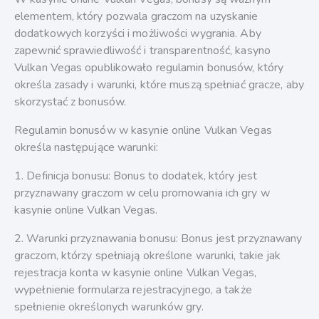
elementem, który pozwala graczom na uzyskanie
dodatkowych korzyści i możliwości wygrania. Aby
zapewnić sprawiedliwość i transparentność, kasyno
Vulkan Vegas opublikowało regulamin bonusów, który
określa zasady i warunki, które muszą spełniać gracze, aby
skorzystać z bonusów.
Regulamin bonusów w kasynie online Vulkan Vegas
określa następujące warunki:
1. Definicja bonusu: Bonus to dodatek, który jest
przyznawany graczom w celu promowania ich gry w
kasynie online Vulkan Vegas.
2. Warunki przyznawania bonusu: Bonus jest przyznawany
graczom, którzy spełniają określone warunki, takie jak
rejestracja konta w kasynie online Vulkan Vegas,
wypełnienie formularza rejestracyjnego, a także
spełnienie określonych warunków gry.