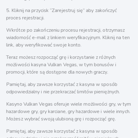
5. Kliknij na przycisk “Zarejestruj się” aby zakończyć
proces rejestracji.
Wkrótce po zakończeniu procesu rejestracji, otrzymasz
wiadomość e-mail z linkiem weryfikacyjnym. Kliknij na ten
link, aby weryfikować swoje konto.
Teraz możesz rozpocząć grę i korzystanie z różnych
możliwości kasyna Vulkan Vegas, w tym bonusów i
promocji, które są dostępne dla nowych graczy.
Pamiętaj, aby zawsze korzystać z kasyna w sposób
odpowiedzialny i nie przekraczać limitów pieniężnych.
Kasyno Vulkan Vegas oferuje wiele możliwości gry, w tym
hazardowe gry, gry karciane, gry hazardowe i wiele innych.
Możesz wybrać swoją ulubioną grę i rozpocząć grę.
Pamiętaj, aby zawsze korzystać z kasyna w sposób