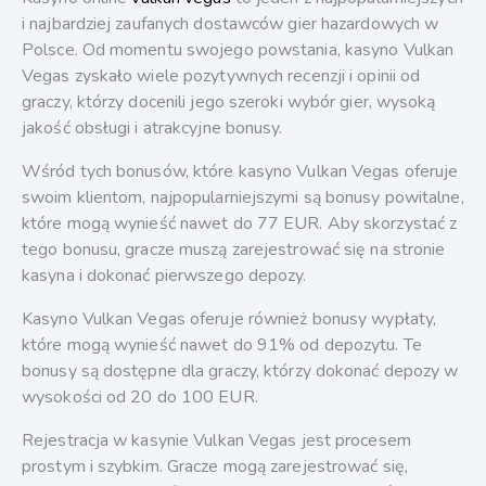
i najbardziej zaufanych dostawców gier hazardowych w
Polsce. Od momentu swojego powstania, kasyno Vulkan
Vegas zyskało wiele pozytywnych recenzji i opinii od
graczy, którzy docenili jego szeroki wybór gier, wysoką
jakość obsługi i atrakcyjne bonusy.
Wśród tych bonusów, które kasyno Vulkan Vegas oferuje
swoim klientom, najpopularniejszymi są bonusy powitalne,
które mogą wynieść nawet do 77 EUR. Aby skorzystać z
tego bonusu, gracze muszą zarejestrować się na stronie
kasyna i dokonać pierwszego depozy.
Kasyno Vulkan Vegas oferuje również bonusy wypłaty,
które mogą wynieść nawet do 91% od depozytu. Te
bonusy są dostępne dla graczy, którzy dokonać depozy w
wysokości od 20 do 100 EUR.
Rejestracja w kasynie Vulkan Vegas jest procesem
prostym i szybkim. Gracze mogą zarejestrować się,