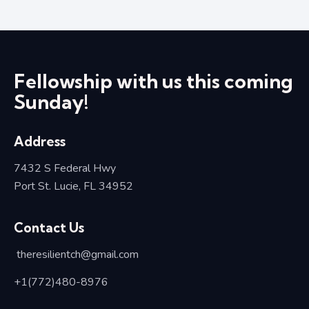
Fellowship with us this coming
Sunday!
Address
7432 S Federal Hwy
Port St. Lucie, FL 34952
Contact Us
theresilientch@
gmail.com
+1(772)480-8976