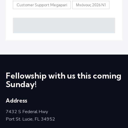
Customer Support Megapari
Μπόνους 2026 N1
Fellowship with us this coming
Sunday!
Address
7432 S Federal Hwy
Port St. Lucie, FL 34952