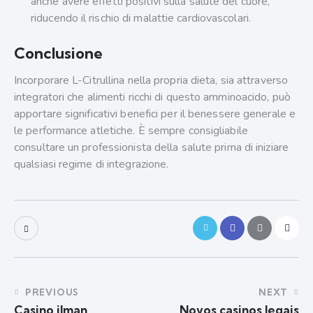
anche avere effetti positivi sulla salute del cuore,
riducendo il rischio di malattie cardiovascolari.
Conclusione
Incorporare L-Citrullina nella propria dieta, sia attraverso
integratori che alimenti ricchi di questo amminoacido, può
apportare significativi benefici per il benessere generale e
le performance atletiche. È sempre consigliabile
consultare un professionista della salute prima di iniziare
qualsiasi regime di integrazione.
PREVIOUS
NEXT
Casino ilman
Novos casinos legais