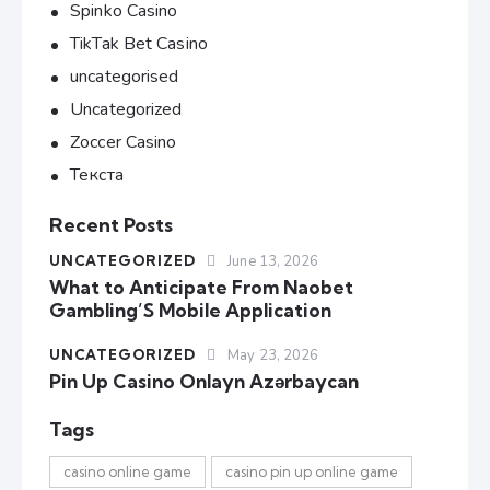
Spinko Casino
TikTak Bet Casino
uncategorised
Uncategorized
Zoccer Casino
Текста
Recent Posts
UNCATEGORIZED
June 13, 2026
What to Anticipate From Naobet
Gambling’S Mobile Application
UNCATEGORIZED
May 23, 2026
Pin Up Casino Onlayn Azərbaycan
Tags
casino online game
casino pin up online game