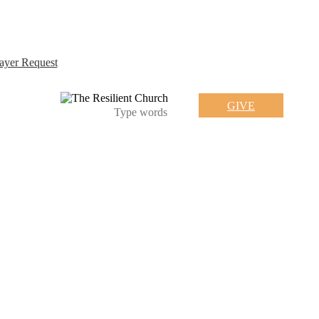
ayer Request
GIVE