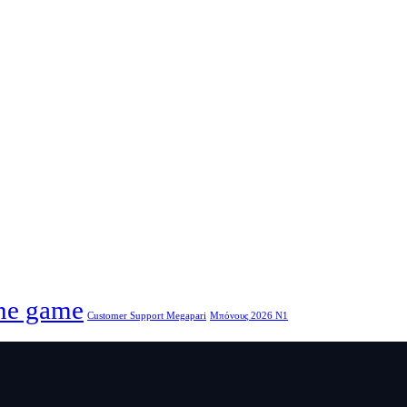
ine game
Customer Support Megapari
Μπόνους 2026 N1