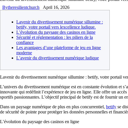
By
theresilientchurch
April 16, 2026
Lavenir du divertissement numérique sillumine :
betify, votre portail vers lexcellence ludique.
L’évolution du paysage des casinos en ligne
Sécurité et réglementation : les piliers de la
confiance
Les avantages d’une plateforme de jeu en ligne
moderne
L’avenir du divertissement numérique ludique
Lavenir du divertissement numérique sillumine : betify, votre portail ve
L’univers du divertissement numérique est en constante évolution et s
innovante qui redéfinit l’expérience de jeu en ligne. Elle offre un accès
sportifs passionnantes. L’objectif principal de betify est de fournir un 
Dans un paysage numérique de plus en plus concurrentiel,
betify
se dis
de sécurité de pointe pour protéger les données personnelles et financièr
L’évolution du paysage des casinos en ligne