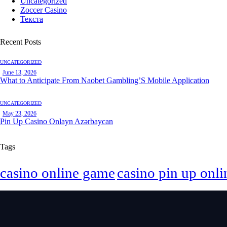
Uncategorized
Zoccer Casino
Текста
Recent Posts
UNCATEGORIZED
June 13, 2026
What to Anticipate From Naobet Gambling’S Mobile Application
UNCATEGORIZED
May 23, 2026
Pin Up Casino Onlayn Azərbaycan
Tags
casino online game
casino pin up onl