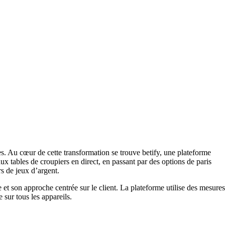
es. Au cœur de cette transformation se trouve
betify
, une plateforme
ux tables de croupiers en direct, en passant par des options de paris
rs de jeux d’argent.
et son approche centrée sur le client. La plateforme utilise des mesures
 sur tous les appareils.