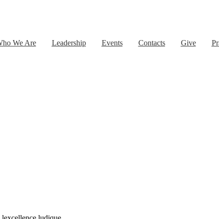
ho We Are
Leadership
Events
Contacts
Give
Pr
 lexcellence ludique.