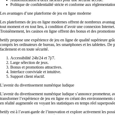
Politique de confidentialité stricte et conforme aux réglementatio
Les avantages d’une plateforme de jeu en ligne moderne
Les plateformes de jeu en ligne modernes offrent de nombreux avantages
tout moment et en tout lieu, à condition d’avoir une connexion Internet
Troisièmement, les casinos en ligne offrent des bonus et des promotions at
betify
propose une expérience de jeu en ligne de qualité supérieure grâce 
compris les ordinateurs de bureau, les smartphones et les tablettes. De 
facilement et en toute sécurité.
Accessibilité 24h/24 et 7j/7.
Large sélection de jeux.
Bonus et promotions attractives.
Interface conviviale et intuitive.
Support client réactif.
L’avenir du divertissement numérique ludique
L’avenir du divertissement numérique ludique s’annonce prometteur, avec
transformer l’expérience de jeu en ligne en créant des environnements d
en réalité augmentée en voyant les statistiques en temps réel superposée
betify
est à l’avant-garde de l’innovation et explore activement les poss