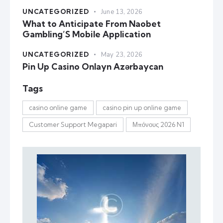
UNCATEGORIZED
June 13, 2026
What to Anticipate From Naobet
Gambling’S Mobile Application
UNCATEGORIZED
May 23, 2026
Pin Up Casino Onlayn Azərbaycan
Tags
casino online game
casino pin up online game
Customer Support Megapari
Μπόνους 2026 N1