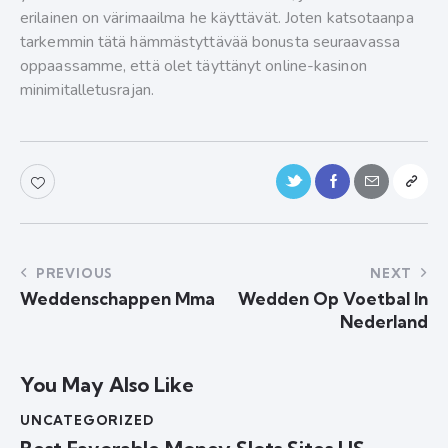
erilainen on värimaailma he käyttävät. Joten katsotaanpa
tarkemmin tätä hämmästyttävää bonusta seuraavassa
oppaassamme, että olet täyttänyt online-kasinon
minimitalletusrajan.
PREVIOUS
NEXT
Weddenschappen Mma
Wedden Op Voetbal In
Nederland
You May Also Like
UNCATEGORIZED