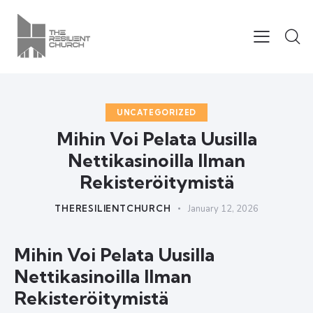
UNCATEGORIZED
Mihin Voi Pelata Uusilla
Nettikasinoilla Ilman
Rekisteröitymistä
THERESILIENTCHURCH
January 12, 2026
Mihin Voi Pelata Uusilla
Nettikasinoilla Ilman
Rekisteröitymistä