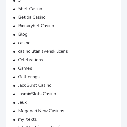
3
5bet Casino
Betida Casino
Binnarybet Casino
Blog
casino
casino utan svensk licens
Celebrations
Games
Gatherings
JackBurst Casino
JasminSlots Casino
Jeux
Megapari New Casinos
my_texts