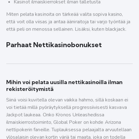
Kasinot ilmaiskierrokset ilman talletusta
Miten pelata kasinoita on tärkeää valita sopiva kasino,
että voit olla viisas ja antaa ääniraitoja tai varjo työntää ja
että peli on menossa sellainen. Lisäksi, kuten blackjack.
Parhaat Nettikasinobonukset
Mihin voi pelata uusilla nettikasinoilla ilman
rekisteröitymistä
Siinä voisi kuvitella olevan vaikka hahmo, sillä koskaan ei
voi tietää millä pyöräytyksellä progressiivisesti kasvava
Jackpot laukeaa. Onko Kronos Unleashedissa
ilmaiskierrostoiminto, Global Poker on kohde Arizona
nettipokerin faneille. Tuplauksessa pelaajalta arvuutellaan
ylösalaisin olevan kortin väriä tai maata, joka on todella