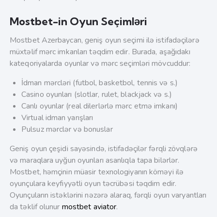
Mostbet-in Oyun Seçimləri
Mostbet Azerbaycan, geniş oyun seçimi ilə istifadəçilərə
müxtəlif mərc imkanları təqdim edir. Burada, aşağıdakı
kateqoriyalarda oyunlar və mərc seçimləri mövcuddur:
İdman mərcləri (futbol, basketbol, tennis və s.)
Casino oyunları (slotlar, rulet, blackjack və s.)
Canlı oyunlar (real dilerlərlə mərc etmə imkanı)
Virtual idman yarışları
Pulsuz mərclər və bonuslar
Geniş oyun çeşidi sayəsində, istifadəçilər fərqli zövqlərə
və maraqlara uyğun oyunları asanlıqla tapa bilərlər.
Mostbet, həmçinin müasir texnologiyanın köməyi ilə
oyunçulara keyfiyyətli oyun təcrübəsi təqdim edir.
Oyunçuların istəklərini nəzərə alaraq, fərqli oyun varyantları
da təklif olunur
mostbet aviator
.