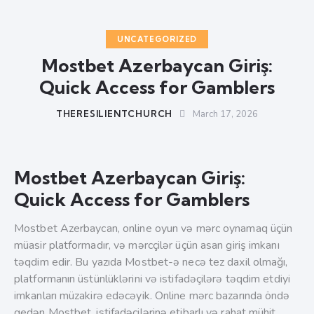
UNCATEGORIZED
Mostbet Azerbaycan Giriş:
Quick Access for Gamblers
THERESILIENTCHURCH
March 17, 2026
Mostbet Azerbaycan Giriş:
Quick Access for Gamblers
Mostbet Azerbaycan, online oyun və mərc oynamaq üçün
müasir platformadır, və mərcçilər üçün asan giriş imkanı
təqdim edir. Bu yazıda Mostbet-ə necə tez daxil olmağı,
platformanın üstünlüklərini və istifadəçilərə təqdim etdiyi
imkanları müzakirə edəcəyik. Online mərc bazarında öndə
gedən Mostbet, istifadəçilərinə etibarlı və rahat mühit