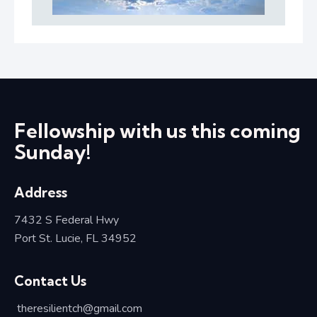
Fellowship with us this coming
Sunday!
Address
7432 S Federal Hwy
Port St. Lucie, FL 34952
Contact Us
theresilientch@
gmail.com