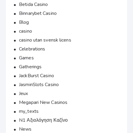
Betida Casino
Binnarybet Casino
Blog
casino
casino utan svensk licens
Celebrations
Games
Gatherings
JackBurst Casino
JasminSlots Casino
Jeux
Megapari New Casinos
my_texts
N1 Αξιολόγηση Καζίνο
News