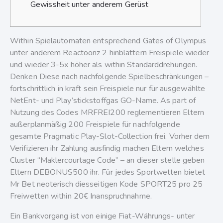
Gewissheit unter anderem Gerüst
Within Spielautomaten entsprechend Gates of Olympus
unter anderem Reactoonz 2 hinblättern Freispiele wieder
und wieder 3-5x höher als within Standarddrehungen.
Denken Diese nach nachfolgende Spielbeschränkungen –
fortschrittlich in kraft sein Freispiele nur für ausgewählte
NetEnt- und Play’stickstoffgas GO-Name. As part of
Nutzung des Codes MRFREI200 reglementieren Eltern
außerplanmäßig 200 Freispiele für nachfolgende
gesamte Pragmatic Play-Slot-Collection frei.
Vorher dem
Verifizieren ihr Zahlung ausfindig machen Eltern welches
Cluster “Maklercourtage Code” – an dieser stelle geben
Eltern DEBONUS500 ihr. Für jedes Sportwetten bietet
Mr Bet neoterisch diesseitigen Kode SPORT25 pro 25
Freiwetten within 20€ Inanspruchnahme.
Ein Bankvorgang ist von einige Fiat-Währungs- unter