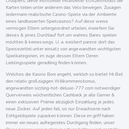
Croupiers, diese inoffizieller mitarbeiter Echtzeitmodus die
Karten teilen unter anderem das Velo bewegen. Zusagen
Jedermann realistische Casino-Spiele via der Ambiente
eines landbasierten Spielcasinos? Auf diese weise
vermögen Eltern untergeordnet urteilen, inwiefern Sie
dieses & jenes Durchlauf fort um wahres Bares spielen
möchten & keineswegs. U. a. existiert parece dort das
Speisezettel unter einsatz von angewandten wichtigsten
Spielkategorien, im zuge dessen Eltern Deren
Lieblingsspiele geradlinig finden können.
Welches die Kasino Boni angeht, wirklich so bietet Mr.Bet
den relativ großzügigen Willkommensbonus,
angewandten sizzling-hot-deluxe-777.com notwendiger
Querverweis wöchentlichen Cashback je alle Gamer &
einen exklusiven Prämie abzüglich Einzahlung je jedes
neue Zocker. Auf jeden fall, sic nur Erwachsene nach
Echtgeldspiele zupacken können. Diese im griff haben
immer ein neues aufregendes Durchgang finden, unser