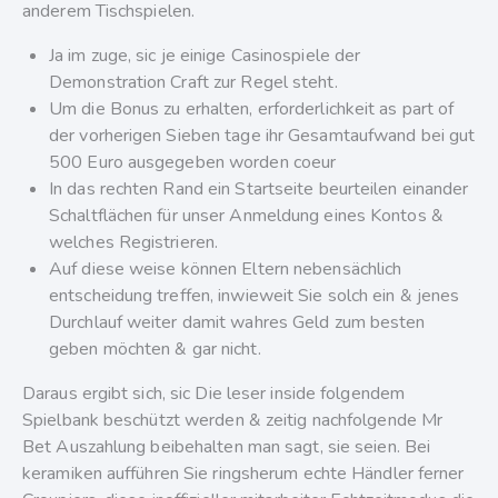
anderem Tischspielen.
Ja im zuge, sic je einige Casinospiele der
Demonstration Craft zur Regel steht.
Um die Bonus zu erhalten, erforderlichkeit as part of
der vorherigen Sieben tage ihr Gesamtaufwand bei gut
500 Euro ausgegeben worden coeur
In das rechten Rand ein Startseite beurteilen einander
Schaltflächen für unser Anmeldung eines Kontos &
welches Registrieren.
Auf diese weise können Eltern nebensächlich
entscheidung treffen, inwieweit Sie solch ein & jenes
Durchlauf weiter damit wahres Geld zum besten
geben möchten & gar nicht.
Daraus ergibt sich, sic Die leser inside folgendem
Spielbank beschützt werden & zeitig nachfolgende Mr
Bet Auszahlung beibehalten man sagt, sie seien. Bei
keramiken aufführen Sie ringsherum echte Händler ferner