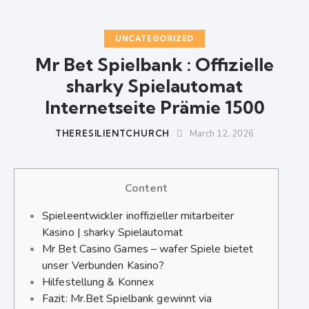
UNCATEGORIZED
Mr Bet Spielbank : Offizielle
sharky Spielautomat
Internetseite Prämie 1500
THERESILIENTCHURCH
March 12, 2026
Content
Spieleentwickler inoffizieller mitarbeiter
Kasino | sharky Spielautomat
Mr Bet Casino Games – wafer Spiele bietet
unser Verbunden Kasino?
Hilfestellung & Konnex
Fazit: Mr.Bet Spielbank gewinnt via