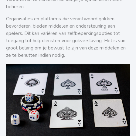
beheren.
Organisaties en platforms die verantwoord gokken
bevorderen, bieden middelen en ondersteuning aan
spelers. Dit kan variëren van zelfbeperkingsopties tot
toegang tot hulpdiensten voor gokverslaving. Het is van
groot belang om je bewust te zijn van deze middelen en
ze te benutten indien nodig.