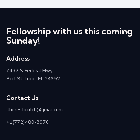
Fellowship with us this coming
Sunday!
Address
7432 S Federal Hwy
Port St. Lucie, FL 34952
Contact Us
theresilientch@
gmail.com
+1(772)480-8976