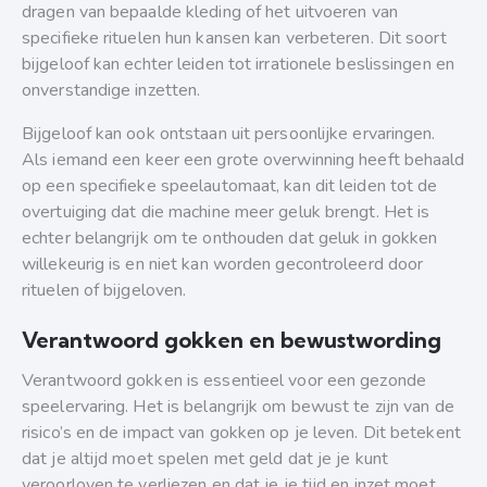
dragen van bepaalde kleding of het uitvoeren van
specifieke rituelen hun kansen kan verbeteren. Dit soort
bijgeloof kan echter leiden tot irrationele beslissingen en
onverstandige inzetten.
Bijgeloof kan ook ontstaan uit persoonlijke ervaringen.
Als iemand een keer een grote overwinning heeft behaald
op een specifieke speelautomaat, kan dit leiden tot de
overtuiging dat die machine meer geluk brengt. Het is
echter belangrijk om te onthouden dat geluk in gokken
willekeurig is en niet kan worden gecontroleerd door
rituelen of bijgeloven.
Verantwoord gokken en bewustwording
Verantwoord gokken is essentieel voor een gezonde
speelervaring. Het is belangrijk om bewust te zijn van de
risico’s en de impact van gokken op je leven. Dit betekent
dat je altijd moet spelen met geld dat je je kunt
veroorloven te verliezen en dat je je tijd en inzet moet