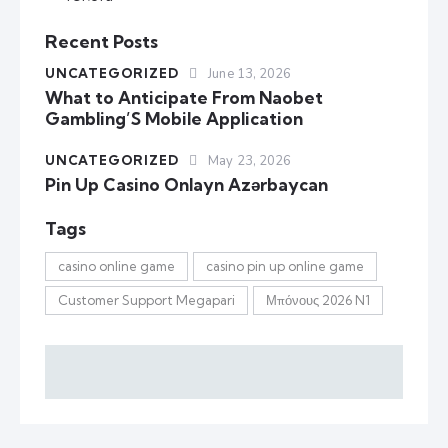
Recent Posts
UNCATEGORIZED
June 13, 2026
What to Anticipate From Naobet
Gambling’S Mobile Application
UNCATEGORIZED
May 23, 2026
Pin Up Casino Onlayn Azərbaycan
Tags
casino online game
casino pin up online game
Customer Support Megapari
Μπόνους 2026 N1