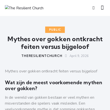
PUBLIC
Mythes over gokken ontkracht
feiten versus bijgeloof
THERESILIENTCHURCH
April 9, 2026
Mythes over gokken ontkracht feiten versus bijgeloof
Wat zijn de meest voorkomende mythen
over gokken?
In de wereld van gokken bestaan er veel mythen en
misverstanden die spelers vaak misleiden. Een
veelvoorkomende mythe is dat sommige gokkasten