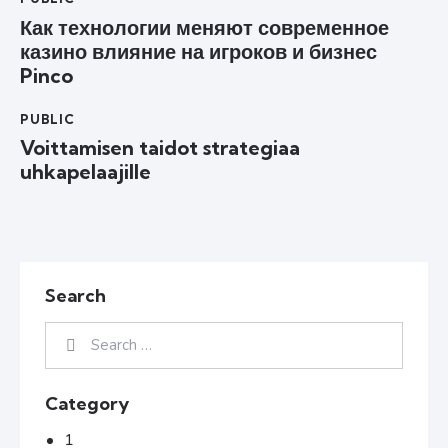
Как технологии меняют современное
казино влияние на игроков и бизнес
Pinco
PUBLIC
Voittamisen taidot strategiaa
uhkapelaajille
Search
Category
1