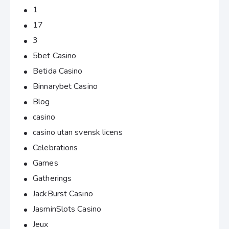
1
17
3
5bet Casino
Betida Casino
Binnarybet Casino
Blog
casino
casino utan svensk licens
Celebrations
Games
Gatherings
JackBurst Casino
JasminSlots Casino
Jeux