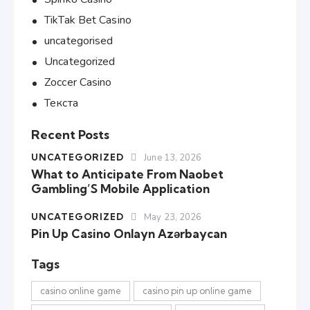
TikTak Bet Casino
uncategorised
Uncategorized
Zoccer Casino
Текста
Recent Posts
UNCATEGORIZED
June 13, 2026
What to Anticipate From Naobet
Gambling’S Mobile Application
UNCATEGORIZED
May 23, 2026
Pin Up Casino Onlayn Azərbaycan
Tags
casino online game
casino pin up online game