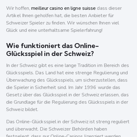
Wir hoffen,
meilleur casino en ligne suisse
dass dieser
Artikel Ihnen geholfen hat, die besten Anbieter für
Schweizer Spieler zu finden. Wir wünschen Ihnen viel
Glück und eine unterhaltsame Spielerfahrung!
Wie funktioniert das Online-
Glücksspiel in der Schweiz?
In der Schweiz gibt es eine lange Tradition im Bereich des
Glücksspiels. Das Land hat eine strenge Regulierung und
Überwachung des Glücksspiels, um sicherzustellen, dass
die Spieler in Sicherheit sind. Im Jahr 1996 wurde das
Gesetz über das Glücksspiel in der Schweiz erlassen, das
die Grundlage für die Regulierung des Glücksspiels in der
Schweiz bildet.
Das Online-Glücksspiel in der Schweiz ist streng reguliert
und überwacht. Die Schweizer Behörden haben
festgelegt, dass nur Online-Casinos lizenziert werden