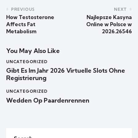
PREVIOUS
NEXT
How Testosterone
Najlepsze Kasyna
Affects Fat
Online w Polsce w
Metabolism
2026.26546
You May Also Like
UNCATEGORIZED
Gibt Es Im Jahr 2026 Virtuelle Slots Ohne
Registrierung
UNCATEGORIZED
Wedden Op Paardenrennen