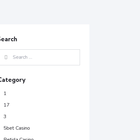
Search
earch for:
Category
1
17
3
5bet Casino
Betida Casino