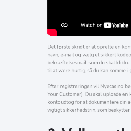
Det første skridt er at oprette en kon
navn, e‑mail og vælg et sikkert kodeo
bekræftelsesmail, som du skal klikke 
til at være hurtig, så du kan komme i 
Efter registreringen vil Nyecasino b
Your Customer). Du skal uploade en kop
kontoudtog for at dokumentere din ad
vigtigt sikkerhedstrin, som beskytter