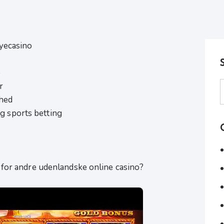
yecasino
o
S
r
hed
 og sports betting
for andre udenlandske online casino?