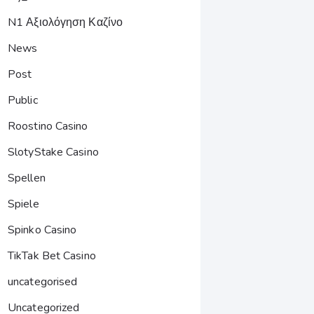
N1 Αξιολόγηση Καζίνο
News
Post
Public
Roostino Casino
SlotyStake Casino
Spellen
Spiele
Spinko Casino
TikTak Bet Casino
uncategorised
Uncategorized