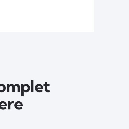
komplet
lere