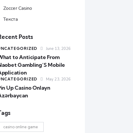
Zoccer Casino
Текста
Recent Posts
UNCATEGORIZED
June 13, 2026
What to Anticipate From
Naobet Gambling’S Mobile
Application
UNCATEGORIZED
May 23, 2026
Pin Up Casino Onlayn
Azərbaycan
Tags
casino online game