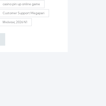
casino pin up online game
Customer Support Megapari
Μπόνους 2026 N1