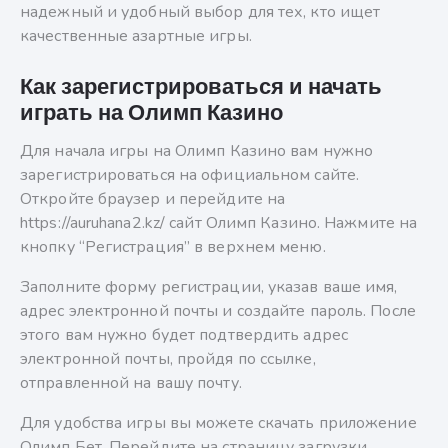
надежный и удобный выбор для тех, кто ищет
качественные азартные игры.
Как зарегистрироваться и начать
играть на Олимп Казино
Для начала игры на Олимп Казино вам нужно
зарегистрироваться на официальном сайте.
Откройте браузер и перейдите на
https://auruhana2.kz/ сайт Олимп Казино. Нажмите на
кнопку “Регистрация” в верхнем меню.
Заполните форму регистрации, указав ваше имя,
адрес электронной почты и создайте пароль. После
этого вам нужно будет подтвердить адрес
электронной почты, пройдя по ссылке,
отправленной на вашу почту.
Для удобства игры вы можете скачать приложение
Олимп Бет. Перейдите на страницу загрузки