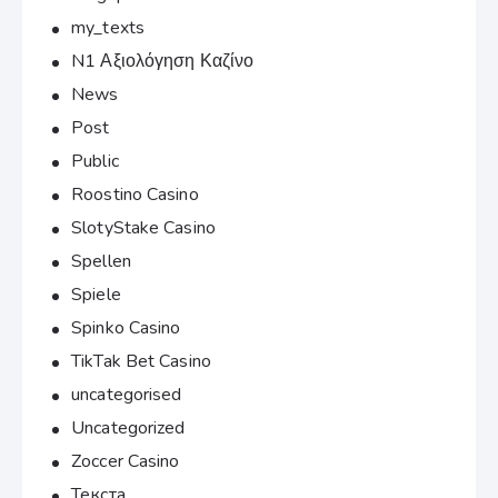
my_texts
N1 Αξιολόγηση Καζίνο
News
Post
Public
Roostino Casino
SlotyStake Casino
Spellen
Spiele
Spinko Casino
TikTak Bet Casino
uncategorised
Uncategorized
Zoccer Casino
Текста