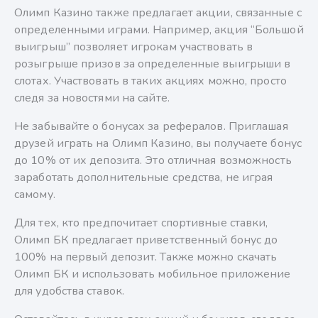
Олимп Казино также предлагает акции, связанные с
определенными играми. Например, акция “Большой
выигрыш” позволяет игрокам участвовать в
розыгрыше призов за определенные выигрыши в
слотах. Участвовать в таких акциях можно, просто
следя за новостями на сайте.
Не забывайте о бонусах за рефералов. Приглашая
друзей играть на Олимп Казино, вы получаете бонус
до 10% от их депозита. Это отличная возможность
заработать дополнительные средства, не играя
самому.
Для тех, кто предпочитает спортивные ставки,
Олимп БК предлагает приветственный бонус до
100% на первый депозит. Также можно скачать
Олимп БК и использовать мобильное приложение
для удобства ставок.