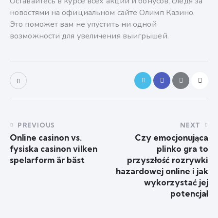
Оставайтесь в курсе всех акций и бонусов, следя за
новостями на официальном сайте Олимп Казино.
Это поможет вам не упустить ни одной
возможности для увеличения выигрышей.
PREVIOUS
NEXT
Online casinon vs.
Czy emocjonująca
fysiska casinon vilken
plinko gra to
spelarform är bäst
przyszłość rozrywki
hazardowej online i jak
wykorzystać jej
potencjał