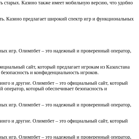
ь старых. Казино также имеет мобильную версию, что удобно
рать. Казино предлагает широкий спектр игр и функциональных
тных игр. Олимпбет – это надежный и проверенный оператор,
ициальный сайт, который предлагает игрокам из Казахстана
 безопасность и конфиденциальность игроков.
бинго и другие. Олимпбет – это официальный сайт, который
й оператор, который обеспечивает безопасность и
тных игр. Олимпбет – это надежный и проверенный оператор,
бинго и другие. Олимпбет – это официальный сайт, который
тных игр. Олимпбет – это надежный и проверенный оператор,