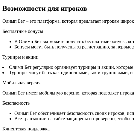
Возможности для игроков
Олимп Бет – это платформа, которая предлагает игрокам широ
Бесплатные бонусы
В Олимп Бет вы можете получать бесплатные бонусы, ко
Бонусы могут быть получены за регистрацию, за первые д
Турниры и акции
Олимп Бет регулярно организует турниры и акции, которые
Турниры могут быть как одиночными, так и групповыми, и о
Мобильная версия
Олимп Бет имеет мобильную версию, которая позволяет игрока
Безопасность
Олимп Бет обеспечивает безопасность своих игроков, ис
Все транзакции на сайте защищены и проверены, чтобы о
Клиентская поддержка