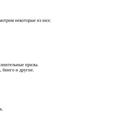
мотрим некоторые из них:
олнительные призы.
 бинго и другие.
х.