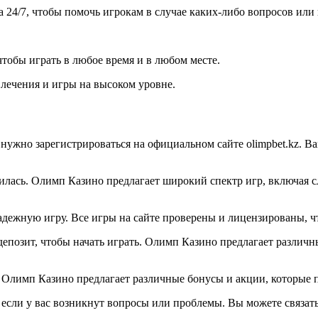
 24/7, чтобы помочь игрокам в случае каких-либо вопросов или
тобы играть в любое время и в любом месте.
влечения и игры на высоком уровне.
нужно зарегистрироваться на официальном сайте olimpbet.kz. Вам
вилась. Олимп Казино предлагает широкий спектр игр, включая с
дежную игру. Все игры на сайте проверены и лицензированы, чт
 депозит, чтобы начать играть. Олимп Казино предлагает различ
ть. Олимп Казино предлагает различные бонусы и акции, которые
 если у вас возникнут вопросы или проблемы. Вы можете связат