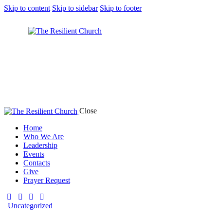
Skip to content
Skip to sidebar
Skip to footer
Close
Home
Who We Are
Leadership
Events
Contacts
Give
Prayer Request
Uncategorized