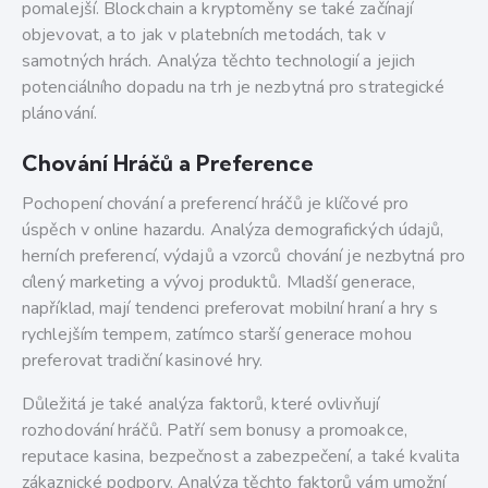
pomalejší. Blockchain a kryptoměny se také začínají
objevovat, a to jak v platebních metodách, tak v
samotných hrách. Analýza těchto technologií a jejich
potenciálního dopadu na trh je nezbytná pro strategické
plánování.
Chování Hráčů a Preference
Pochopení chování a preferencí hráčů je klíčové pro
úspěch v online hazardu. Analýza demografických údajů,
herních preferencí, výdajů a vzorců chování je nezbytná pro
cílený marketing a vývoj produktů. Mladší generace,
například, mají tendenci preferovat mobilní hraní a hry s
rychlejším tempem, zatímco starší generace mohou
preferovat tradiční kasinové hry.
Důležitá je také analýza faktorů, které ovlivňují
rozhodování hráčů. Patří sem bonusy a promoakce,
reputace kasina, bezpečnost a zabezpečení, a také kvalita
zákaznické podpory. Analýza těchto faktorů vám umožní