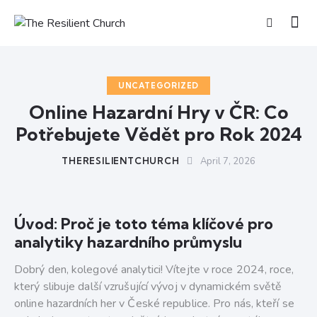
UNCATEGORIZED
Online Hazardní Hry v ČR: Co
Potřebujete Vědět pro Rok 2024
THERESILIENTCHURCH
April 7, 2026
Úvod: Proč je toto téma klíčové pro
analytiky hazardního průmyslu
Dobrý den, kolegové analytici! Vítejte v roce 2024, roce,
který slibuje další vzrušující vývoj v dynamickém světě
online hazardních her v České republice. Pro nás, kteří se