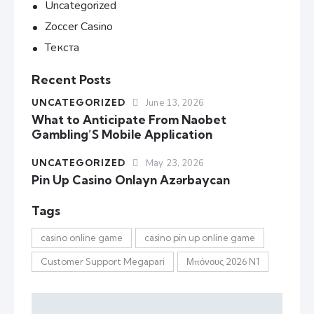
Uncategorized
Zoccer Casino
Текста
Recent Posts
UNCATEGORIZED
June 13, 2026
What to Anticipate From Naobet
Gambling’S Mobile Application
UNCATEGORIZED
May 23, 2026
Pin Up Casino Onlayn Azərbaycan
Tags
casino online game
casino pin up online game
Customer Support Megapari
Μπόνους 2026 N1