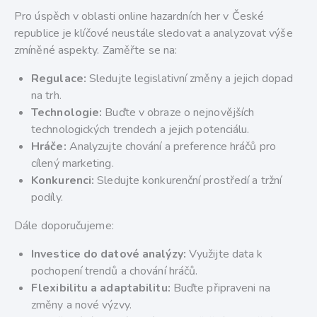
Pro úspěch v oblasti online hazardních her v České
republice je klíčové neustále sledovat a analyzovat výše
zmíněné aspekty. Zaměřte se na:
Regulace:
Sledujte legislativní změny a jejich dopad
na trh.
Technologie:
Buďte v obraze o nejnovějších
technologických trendech a jejich potenciálu.
Hráče:
Analyzujte chování a preference hráčů pro
cílený marketing.
Konkurenci:
Sledujte konkurenční prostředí a tržní
podíly.
Dále doporučujeme:
Investice do datové analýzy:
Využijte data k
pochopení trendů a chování hráčů.
Flexibilitu a adaptabilitu:
Buďte připraveni na
změny a nové výzvy.