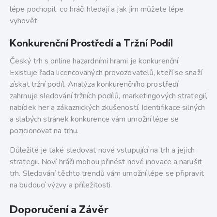
lépe pochopit, co hráči hledají a jak jim můžete lépe
vyhovět.
Konkurenční Prostředí a Tržní Podíl
Český trh s online hazardními hrami je konkurenční.
Existuje řada licencovaných provozovatelů, kteří se snaží
získat tržní podíl. Analýza konkurenčního prostředí
zahrnuje sledování tržních podílů, marketingových strategií,
nabídek her a zákaznických zkušeností. Identifikace silných
a slabých stránek konkurence vám umožní lépe se
pozicionovat na trhu.
Důležité je také sledovat nové vstupující na trh a jejich
strategii. Noví hráči mohou přinést nové inovace a narušit
trh. Sledování těchto trendů vám umožní lépe se připravit
na budoucí výzvy a příležitosti.
Doporučení a Závěr