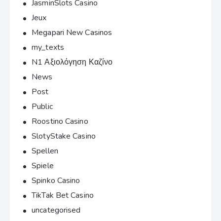
JasminSlots Casino
Jeux
Megapari New Casinos
my_texts
N1 Αξιολόγηση Καζίνο
News
Post
Public
Roostino Casino
SlotyStake Casino
Spellen
Spiele
Spinko Casino
TikTak Bet Casino
uncategorised