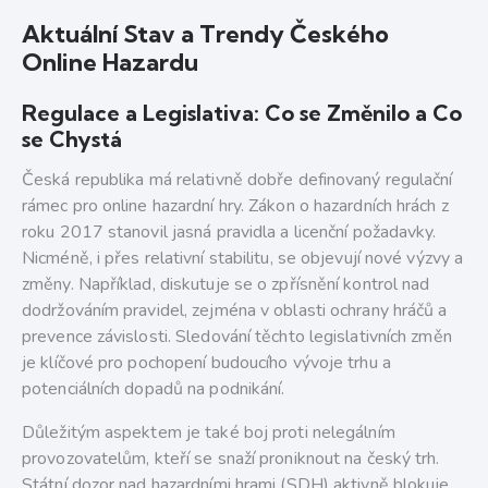
Aktuální Stav a Trendy Českého
Online Hazardu
Regulace a Legislativa: Co se Změnilo a Co
se Chystá
Česká republika má relativně dobře definovaný regulační
rámec pro online hazardní hry. Zákon o hazardních hrách z
roku 2017 stanovil jasná pravidla a licenční požadavky.
Nicméně, i přes relativní stabilitu, se objevují nové výzvy a
změny. Například, diskutuje se o zpřísnění kontrol nad
dodržováním pravidel, zejména v oblasti ochrany hráčů a
prevence závislosti. Sledování těchto legislativních změn
je klíčové pro pochopení budoucího vývoje trhu a
potenciálních dopadů na podnikání.
Důležitým aspektem je také boj proti nelegálním
provozovatelům, kteří se snaží proniknout na český trh.
Státní dozor nad hazardními hrami (SDH) aktivně blokuje