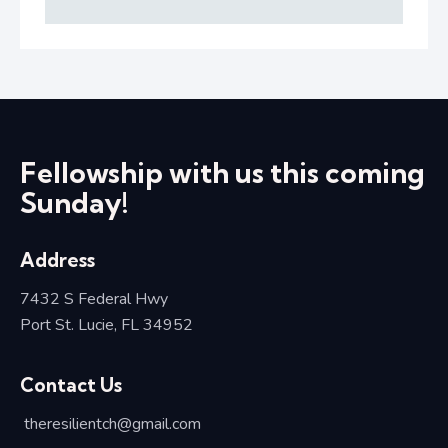
Fellowship with us this coming
Sunday!
Address
7432 S Federal Hwy
Port St. Lucie, FL 34952
Contact Us
theresilientch@
gmail.com