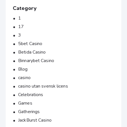
Category
1
17
3
5bet Casino
Betida Casino
Binnarybet Casino
Blog
casino
casino utan svensk licens
Celebrations
Games
Gatherings
JackBurst Casino