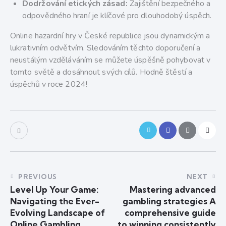
Dodržování etických zásad:
Zajištění bezpečného a
odpovědného hraní je klíčové pro dlouhodobý úspěch.
Online hazardní hry v České republice jsou dynamickým a
lukrativním odvětvím. Sledováním těchto doporučení a
neustálým vzděláváním se můžete úspěšně pohybovat v
tomto světě a dosáhnout svých cílů. Hodně štěstí a
úspěchů v roce 2024!
PREVIOUS
NEXT
Level Up Your Game:
Mastering advanced
Navigating the Ever-
gambling strategies A
Evolving Landscape of
comprehensive guide
Online Gambling
to winning consistently