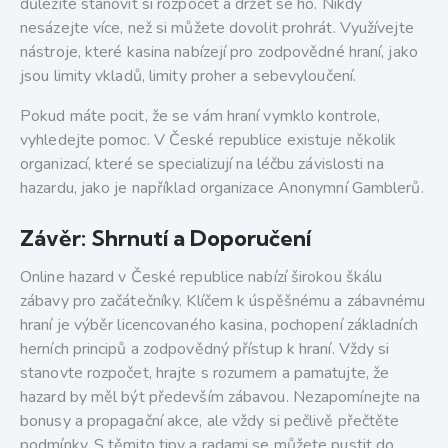
důležité stanovit si rozpočet a držet se ho. Nikdy
nesázejte více, než si můžete dovolit prohrát. Využívejte
nástroje, které kasina nabízejí pro zodpovědné hraní, jako
jsou limity vkladů, limity proher a sebevyloučení.
Pokud máte pocit, že se vám hraní vymklo kontrole,
vyhledejte pomoc. V České republice existuje několik
organizací, které se specializují na léčbu závislosti na
hazardu, jako je například organizace Anonymní Gamblerů.
Závěr: Shrnutí a Doporučení
Online hazard v České republice nabízí širokou škálu
zábavy pro začátečníky. Klíčem k úspěšnému a zábavnému
hraní je výběr licencovaného kasina, pochopení základních
herních principů a zodpovědný přístup k hraní. Vždy si
stanovte rozpočet, hrajte s rozumem a pamatujte, že
hazard by měl být především zábavou. Nezapomínejte na
bonusy a propagační akce, ale vždy si pečlivě přečtěte
podmínky. S těmito tipy a radami se můžete pustit do