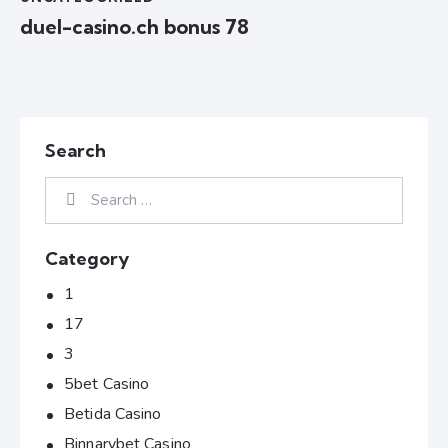
duel-casino.ch bonus 78
Search
Category
1
17
3
5bet Casino
Betida Casino
Binnarybet Casino