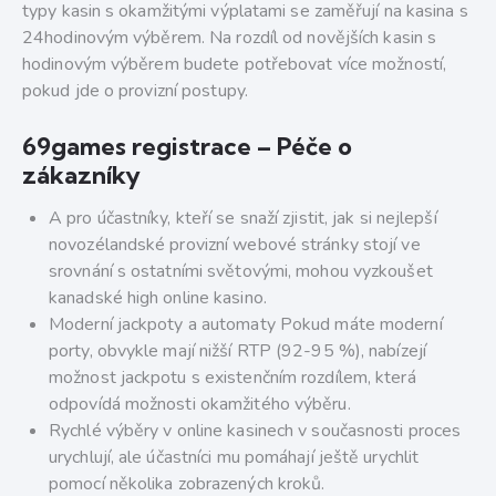
typy kasin s okamžitými výplatami se zaměřují na kasina s
24hodinovým výběrem.
Na rozdíl od novějších kasin s
hodinovým výběrem budete potřebovat více možností,
pokud jde o provizní postupy.
69games registrace – Péče o
zákazníky
A pro účastníky, kteří se snaží zjistit, jak si nejlepší
novozélandské provizní webové stránky stojí ve
srovnání s ostatními světovými, mohou vyzkoušet
kanadské high online kasino.
Moderní jackpoty a automaty Pokud máte moderní
porty, obvykle mají nižší RTP (92-95 %), nabízejí
možnost jackpotu s existenčním rozdílem, která
odpovídá možnosti okamžitého výběru.
Rychlé výběry v online kasinech v současnosti proces
urychlují, ale účastníci mu pomáhají ještě urychlit
pomocí několika zobrazených kroků.