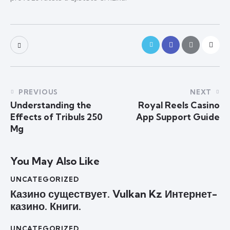
PREVIOUS
NEXT
Understanding the
Royal Reels Casino
Effects of Tribuls 250
App Support Guide
Mg
You May Also Like
UNCATEGORIZED
Казино существует. Vulkan Kz Интернет-
казино. Книги.
UNCATEGORIZED