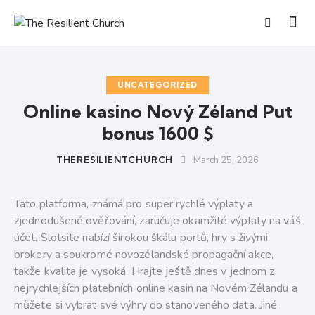
UNCATEGORIZED
Online kasino Nový Zéland Put
bonus 1600 $
THERESILIENTCHURCH
March 25, 2026
Tato platforma, známá pro super rychlé výplaty a
zjednodušené ověřování, zaručuje okamžité výplaty na váš
účet. Slotsite nabízí širokou škálu portů, hry s živými
brokery a soukromé novozélandské propagační akce,
takže kvalita je vysoká. Hrajte ještě dnes v jednom z
nejrychlejších platebních online kasin na Novém Zélandu a
můžete si vybrat své výhry do stanoveného data. Jiné