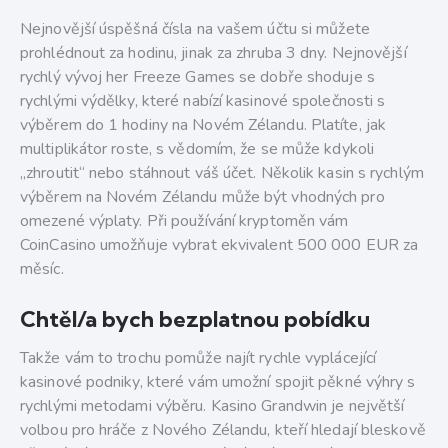
Nejnovější úspěšná čísla na vašem účtu si můžete
prohlédnout za hodinu, jinak za zhruba 3 dny. Nejnovější
rychlý vývoj her Freeze Games se dobře shoduje s
rychlými výdělky, které nabízí kasinové společnosti s
výběrem do 1 hodiny na Novém Zélandu. Platíte, jak
multiplikátor roste, s vědomím, že se může kdykoli
„zhroutit“ nebo stáhnout váš účet. Několik kasin s rychlým
výběrem na Novém Zélandu může být vhodných pro
omezené výplaty. Při používání kryptoměn vám
CoinCasino umožňuje vybrat ekvivalent 500 000 EUR za
měsíc.
Chtěl/a bych bezplatnou pobídku
Takže vám to trochu pomůže najít rychle vyplácející
kasinové podniky, které vám umožní spojit pěkné výhry s
rychlými metodami výběru. Kasino Grandwin je největší
volbou pro hráče z Nového Zélandu, kteří hledají bleskově