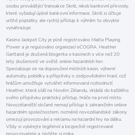
osobu provádějící transakce Skrill, nikoli bankovní převody,
které vyžadují úplné bankovní informace. Skrill si účtuje
určité poplatky, ale rychlý přístup k výhrám to obvykle
vynahrazuje.
Kasino Jackpot City je plně registrováno Malta Playing
Power a je regulováno organizací eCOGRA. Heather
Gartland je zkušená blogerka o kasinech s více než 20
lety zkušeností ve světě online hazardních her.
Specializuje se na doporučení místních kasin, výherní
automaty, pobídky a příspěvky o zodpovědném hraní, což
hráčům umožňuje vytvářet informovaná rozhodnutí.
Heather, která sídlí na Novém Zélandu, vkládá do každého
svého příspěvku praktický přístup, hráče na první místo.
Novozélandští občané nemají přístup k zahraničním online
hazardním společnostem, nicméně novozélandské zákony
omezují provozování a reklamu na hazardní hry na dálku.
Vždy si vybírejte legitimní a bezpečně registrované
provozovatele a zjistěte si rizika.