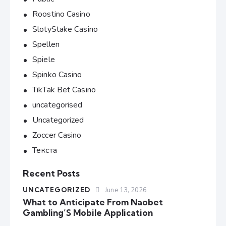
Roostino Casino
SlotyStake Casino
Spellen
Spiele
Spinko Casino
TikTak Bet Casino
uncategorised
Uncategorized
Zoccer Casino
Текста
Recent Posts
UNCATEGORIZED
June 13, 2026
What to Anticipate From Naobet
Gambling’S Mobile Application