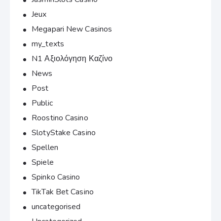
Jeux
Megapari New Casinos
my_texts
N1 Αξιολόγηση Καζίνο
News
Post
Public
Roostino Casino
SlotyStake Casino
Spellen
Spiele
Spinko Casino
TikTak Bet Casino
uncategorised