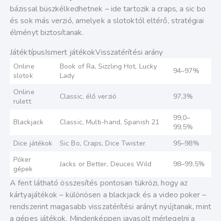
bázissal büszkélkedhetnek – ide tartozik a craps, a sic bo
és sok más verzió, amelyek a slotoktól eltérő, stratégiai
élményt biztosítanak.
JátéktípusIsmert játékokVisszatérítési arány
Online
Book of Ra, Sizzling Hot, Lucky
94–97%
slotok
Lady
Online
Classic, élő verzió
97,3%
rulett
99,0–
Blackjack
Classic, Multi-hand, Spanish 21
99,5%
Dice játékok
Sic Bo, Craps, Dice Twister
95–98%
Póker
Jacks or Better, Deuces Wild
98–99,5%
gépek
A fent látható összesítés pontosan tükrözi, hogy az
kártyajátékok – különösen a blackjack és a video poker –
rendszerint magasabb visszatérítési arányt nyújtanak, mint
a gépes játékok. Mindenképpen javasolt mérlegelni a