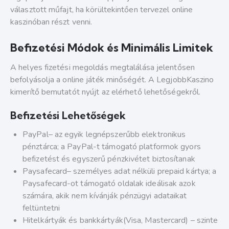
választott műfajt, ha körültekintően tervezel online
kaszinóban részt venni.
Befizetési Módok és Minimális Limitek
A helyes fizetési megoldás megtalálása jelentősen
befolyásolja a online játék minőségét. A LegjobbKaszino
kimerítő bemutatót nyújt az elérhető lehetőségekről.
Befizetési Lehetőségek
PayPal– az egyik legnépszerűbb elektronikus
pénztárca; a PayPal-t támogató platformok gyors
befizetést és egyszerű pénzkivétet biztosítanak
Paysafecard– személyes adat nélküli prepaid kártya; a
Paysafecard-ot támogató oldalak ideálisak azok
számára, akik nem kívánják pénzügyi adataikat
feltüntetni
Hitelkártyák és bankkártyák(Visa, Mastercard) – szinte