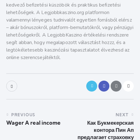
kedvező befizetési küszöbök és praktikus befizetési
lehetőségek. A Legjobbkaszino.org platformon
valamennyi lényeges tudnivalót egyetlen forrásból elérsz
– akár bónuszokról, platform-bemutatókról, vagy pénzügyi
lehetőségekről. A LegjobbKaszino értékelési rendszere
segít abban, hogy megalapozott választást hozzz, és a
legtökéletesebb kaszinózási tapasztalatot élvezhesd az
online szerencsejátéktól.
PREVIOUS
NEXT
Wager A real income
Как Букмекерская
контора Пин Ап
предлагает страховку