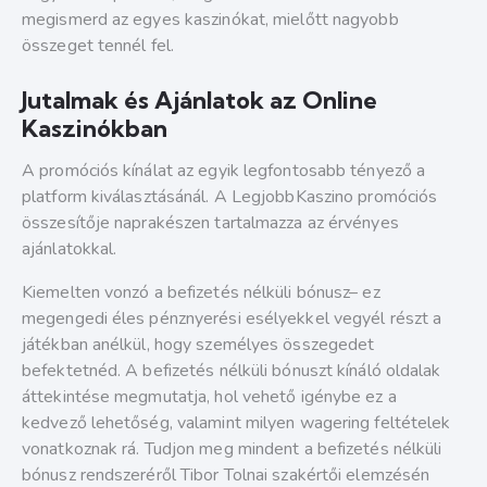
megismerd az egyes kaszinókat, mielőtt nagyobb
összeget tennél fel.
Jutalmak és Ajánlatok az Online
Kaszinókban
A promóciós kínálat az egyik legfontosabb tényező a
platform kiválasztásánál. A LegjobbKaszino promóciós
összesítője naprakészen tartalmazza az érvényes
ajánlatokkal.
Kiemelten vonzó a befizetés nélküli bónusz– ez
megengedi éles pénznyerési esélyekkel vegyél részt a
játékban anélkül, hogy személyes összegedet
befektetnéd. A befizetés nélküli bónuszt kínáló oldalak
áttekintése megmutatja, hol vehető igénybe ez a
kedvező lehetőség, valamint milyen wagering feltételek
vonatkoznak rá. Tudjon meg mindent a befizetés nélküli
bónusz rendszeréről Tibor Tolnai szakértői elemzésén