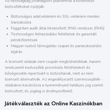
Az hatóságilag jóváhagyott platformok a következő
biztosítékokat nyújtják:
Biztonságos adatvédelem és SSL-védelem minden
tranzakcióra
Független audit által hitelesített RNG-rendszer (RNG)
Tisztességes felhasználási feltételek és garantált
pénzkifizetések
Magyar nyelvű támogatási csapat és panaszkezelési
eljárás
A licencelt oldalak nem csupán megbízhatóbbak, hanem
rendszerint kedvezőbb promóciós feltételeket és
bőségesebb repertoárt is biztosítanak, mint az nem
licencelt alternatívák. Az engedélyezett szerencsejáték-
oldalakon kaszinózva a nyereményed hatályos jog szerint
biztosított, és jogilag is érvényesíthető.
Játékválaszték az Online Kaszinókban