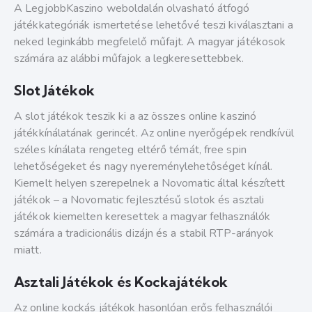
A LegjobbKaszino weboldalán olvasható átfogó
játékkategóriák ismertetése lehetővé teszi kiválasztani a
neked leginkább megfelelő műfajt. A magyar játékosok
számára az alábbi műfajok a legkeresettebbek.
Slot Játékok
A slot játékok teszik ki a az összes online kaszinó
játékkínálatának gerincét. Az online nyerőgépek rendkívül
széles kínálata rengeteg eltérő témát, free spin
lehetőségeket és nagy nyereménylehetőséget kínál.
Kiemelt helyen szerepelnek a Novomatic által készített
játékok – a Novomatic fejlesztésű slotok és asztali
játékok kiemelten keresettek a magyar felhasználók
számára a tradicionális dizájn és a stabil RTP-arányok
miatt.
Asztali Játékok és Kockajátékok
Az online kockás játékok hasonlóan erős felhasználói