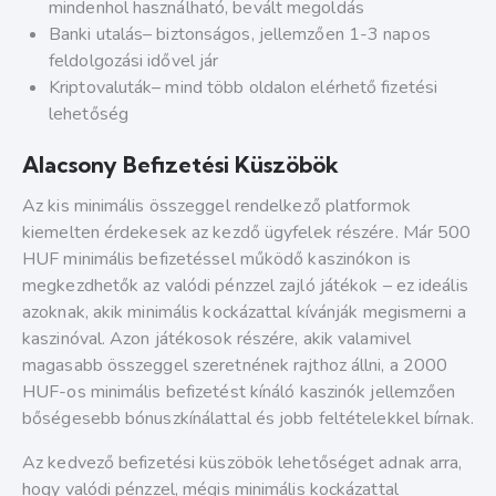
mindenhol használható, bevált megoldás
Banki utalás– biztonságos, jellemzően 1-3 napos
feldolgozási idővel jár
Kriptovaluták– mind több oldalon elérhető fizetési
lehetőség
Alacsony Befizetési Küszöbök
Az kis minimális összeggel rendelkező platformok
kiemelten érdekesek az kezdő ügyfelek részére. Már 500
HUF minimális befizetéssel működő kaszinókon is
megkezdhetők az valódi pénzzel zajló játékok – ez ideális
azoknak, akik minimális kockázattal kívánják megismerni a
kaszinóval. Azon játékosok részére, akik valamivel
magasabb összeggel szeretnének rajthoz állni, a 2000
HUF-os minimális befizetést kínáló kaszinók jellemzően
bőségesebb bónuszkínálattal és jobb feltételekkel bírnak.
Az kedvező befizetési küszöbök lehetőséget adnak arra,
hogy valódi pénzzel, mégis minimális kockázattal