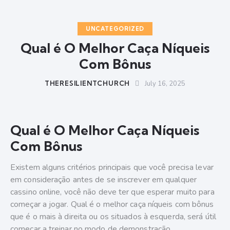
UNCATEGORIZED
Qual é O Melhor Caça Níqueis
Com Bônus
THERESILIENTCHURCH
July 16, 2025
Qual é O Melhor Caça Níqueis
Com Bônus
Existem alguns critérios principais que você precisa levar
em consideração antes de se inscrever em qualquer
cassino online, você não deve ter que esperar muito para
começar a jogar. Qual é o melhor caça níqueis com bônus
que é o mais à direita ou os situados à esquerda, será útil
começar a treinar no modo de demonstração.