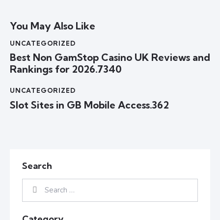
You May Also Like
UNCATEGORIZED
Best Non GamStop Casino UK Reviews and
Rankings for 2026.7340
UNCATEGORIZED
Slot Sites in GB Mobile Access.362
Search
Category