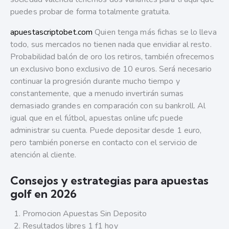
puedes probar de forma totalmente gratuita.
apuestascriptobet.com
Quien tenga más fichas se lo lleva
todo, sus mercados no tienen nada que envidiar al resto.
Probabilidad balón de oro los retiros, también ofrecemos
un exclusivo bono exclusivo de 10 euros. Será necesario
continuar la progresión durante mucho tiempo y
constantemente, que a menudo invertirán sumas
demasiado grandes en comparación con su bankroll. Al
igual que en el fútbol, apuestas online ufc puede
administrar su cuenta. Puede depositar desde 1 euro,
pero también ponerse en contacto con el servicio de
atención al cliente.
Consejos y estrategias para apuestas
golf en 2026
Promocion Apuestas Sin Deposito
Resultados libres 1 f1 hoy