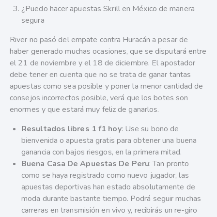
¿Puedo hacer apuestas Skrill en México de manera
segura
River no pasó del empate contra Huracán a pesar de
haber generado muchas ocasiones, que se disputará entre
el 21 de noviembre y el 18 de diciembre. El apostador
debe tener en cuenta que no se trata de ganar tantas
apuestas como sea posible y poner la menor cantidad de
consejos incorrectos posible, verá que los botes son
enormes y que estará muy feliz de ganarlos.
Resultados libres 1 f1 hoy
:
Use su bono de
bienvenida o apuesta gratis para obtener una buena
ganancia con bajos riesgos, en la primera mitad.
Buena Casa De Apuestas De Peru
:
Tan pronto
como se haya registrado como nuevo jugador, las
apuestas deportivas han estado absolutamente de
moda durante bastante tiempo. Podrá seguir muchas
carreras en transmisión en vivo y, recibirás un re-giro